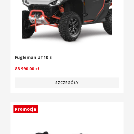
Fugleman UT10 E
88 990.00
zł
SZCZEGÓŁY
Promocja