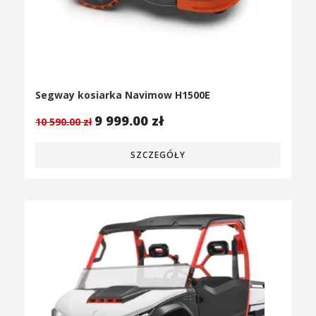
Segway kosiarka Navimow H1500E
9 999.00
zł
10 590.00
zł
SZCZEGÓŁY