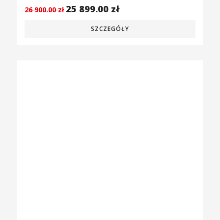
25 899.00
zł
26 900.00
zł
SZCZEGÓŁY