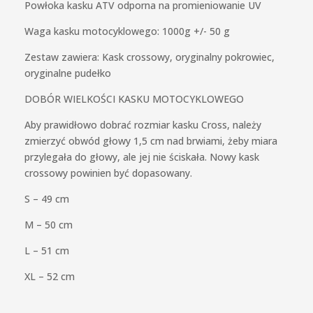
Powłoka kasku ATV odporna na promieniowanie UV
Waga kasku motocyklowego: 1000g +/- 50 g
Zestaw zawiera: Kask crossowy, oryginalny pokrowiec,
oryginalne pudełko
DOBÓR WIELKOŚCI KASKU MOTOCYKLOWEGO
Aby prawidłowo dobrać rozmiar kasku Cross, należy
zmierzyć obwód głowy 1,5 cm nad brwiami, żeby miara
przylegała do głowy, ale jej nie ściskała. Nowy kask
crossowy powinien być dopasowany.
S – 49 cm
M – 50 cm
L – 51 cm
XL – 52 cm