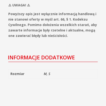
⚠️ UWAGA! ⚠️
Powyższy opis jest wyłącznie informacją handlową i
nie stanowi oferty w myśl art. 66, § 1. Kodeksu
Cywilnego. Pomimo dołożenia wszelkich starań, aby
zawarte informacje były rzetelne i aktualne, mogą
one zawierać błędy lub nieścisłości.
INFORMACJE DODATKOWE
Rozmiar
M, S