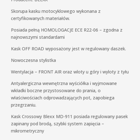
Skorupa kasku motocyklowego wykonana z
certyfikowanych materiałów.
Posiada pełną HOMOLOGACJE ECE R22-06 – zgodna z
najnowszymi standardami
Kask OFF ROAD wyposażony jest w regulowany daszek.
Nowoczesna stylistka
Wentylacja – FRONT AIR oraz wloty u góry i wyloty z tyłu
Antyalergiczna wewnętrzna wyściółka i wyjmowane
wkładki boczne przystosowane do prania, o
właściwościach odprowadzających pot, zapobiega
przegrzaniu.
Kask Crossowy Blexx MD-911 posiada regulowany pasek
zapinany pod brodą, szybki system zapięcia –
mikrometryczny