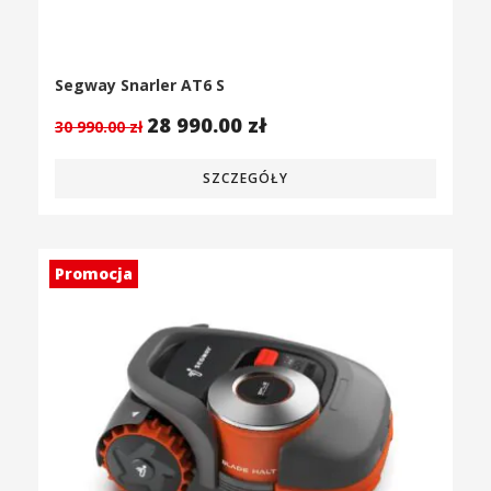
Segway Snarler AT6 S
28 990.00
zł
30 990.00
zł
SZCZEGÓŁY
Promocja