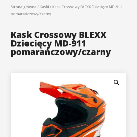
Strona główna
/
Kaski
/
Kask Crossowy BLEXX Dziecięcy MD-911
pomarańczowy/czarny
Kask Crossowy BLEXX
Dziecięcy MD-911
pomarańczowy/czarny