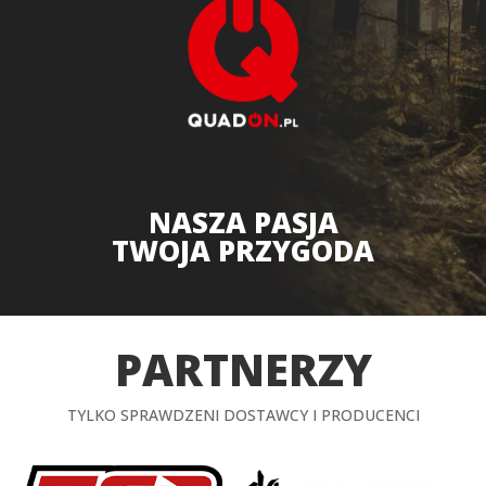
NASZA PASJA
TWOJA PRZYGODA
PARTNERZY
TYLKO SPRAWDZENI DOSTAWCY I PRODUCENCI