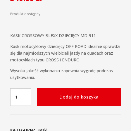
Produkt dostępny
KASK CROSSOWY BLEXX DZIECIĘCY MD-911
Kask motocyklowy dziecięcy OFF ROAD idealnie sprawdzi
się dla najmłodszych wielbicieli jazdy na quadach oraz
motocyklach typu CROSS i ENDURO
Wysoka jakość wykonania zapewnia wygodę podczas
użytkowania.
ilość
Dodaj do koszyka
Kask
Crossowy
BLEXX
Dziecięcy
MD-
KATEGORIA:
Kaski