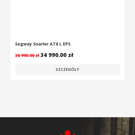
Segway Snarler AT6 L EPS
34 990.00
zł
36 990.00
zł
SZCZEGÓŁY