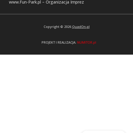
www.Fun-Park.pl – Organizacja Imprez
Copyright © 2026
QuadOn.pl
PROJEKT I REALIZACJA:
NUMITOR.pl