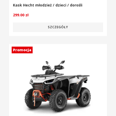
Kask Hecht młodzież / dzieci / dorośli
299.00
zł
SZCZEGÓŁY
Promocja