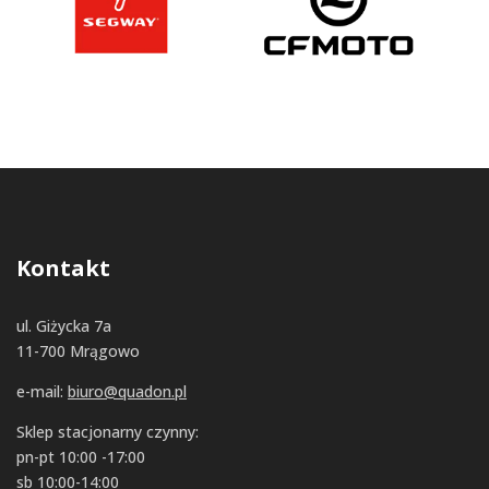
Kontakt
ul. Giżycka 7a
11-700 Mrągowo
e-mail:
biuro@quadon.pl
Sklep stacjonarny czynny:
pn-pt 10:00 -17:00
sb 10:00-14:00