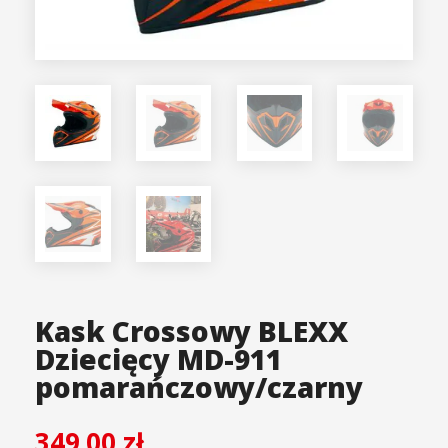
Kask Crossowy BLEXX
Dziecięcy MD-911
pomarańczowy/czarny
349.00
zł