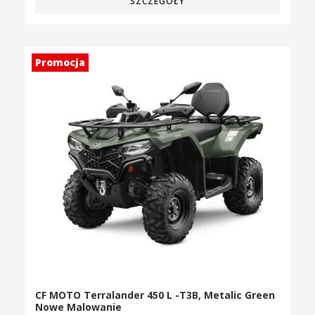
SZCZEGÓŁY
Promocja
CF MOTO Terralander 450 L -T3B, Metalic Green
Nowe Malowanie