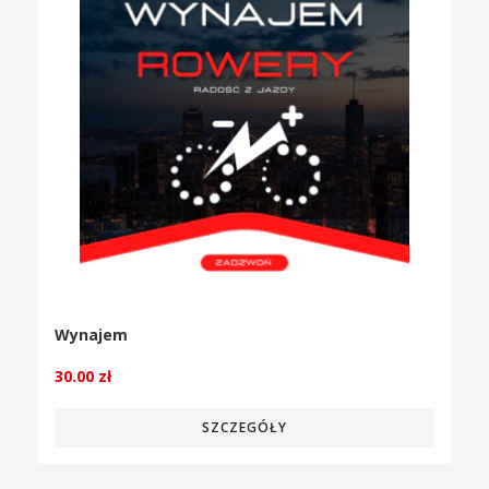
Wynajem
30.00
zł
SZCZEGÓŁY