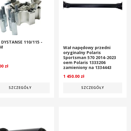
 DYSTANSE 110/115 -
M
Wał napędowy przedni
oryginalny Polaris
Sportsman 570 2014-2023
oem Polaris 1333206
.00
zł
zamieniony na 1334443
1 450.00
zł
SZCZEGÓŁY
SZCZEGÓŁY