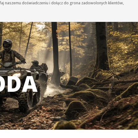
ufaj naszemu doświadczeniu i dołącz do grona zadowolonych klientów,
ODA