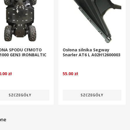
ONA SPODU CFMOTO
Osłona silnika Segway
/1000 GEN3 IRONBALTIC
Snarler AT6 L A02H12600003
0.00
zł
55.00
zł
SZCZEGÓŁY
SZCZEGÓŁY
pne