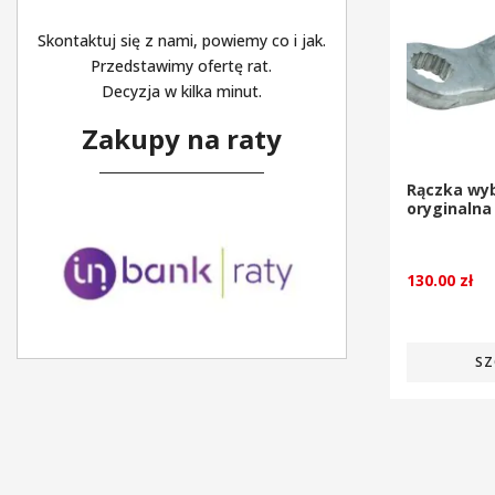
Skontaktuj się z nami, powiemy co i jak.
Przedstawimy ofertę rat.
Decyzja w kilka minut.
Zakupy na raty
Rączka wy
oryginalna
130.00
zł
SZ