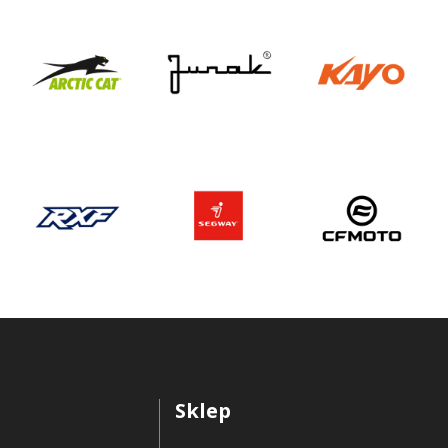
Sklep