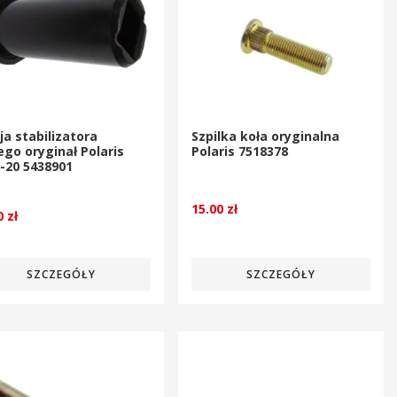
ja stabilizatora
Szpilka koła oryginalna
ego oryginał Polaris
Polaris 7518378
-20 5438901
15.00
zł
00
zł
SZCZEGÓŁY
SZCZEGÓŁY