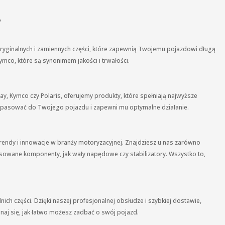
w
ryginalnych i zamiennych części, które zapewnią Twojemu pojazdowi długą
mco, które są synonimem jakości i trwałości.
ay, Kymco czy Polaris, oferujemy produkty, które spełniają najwyższe
nie pasować do Twojego pojazdu i zapewni mu optymalne działanie.
endy i innowacje w branży motoryzacyjnej. Znajdziesz u nas zarówno
nsowane komponenty, jak wały napędowe czy stabilizatory. Wszystko to,
ch części. Dzięki naszej profesjonalnej obsłudze i szybkiej dostawie,
naj się, jak łatwo możesz zadbać o swój pojazd.