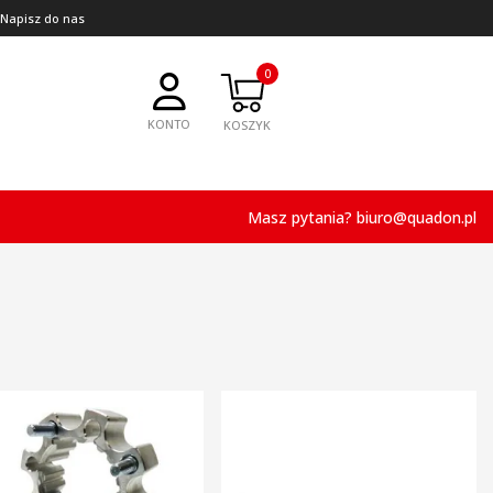
 Napisz do nas
0
KONTO
Masz pytania?
biuro@quadon.pl