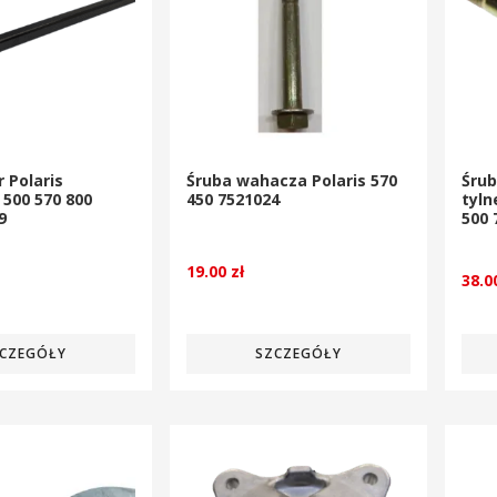
r Polaris
Śruba wahacza Polaris 570
Śru
500 570 800
450 7521024
tyln
9
500 
19.00
zł
38.
CZEGÓŁY
SZCZEGÓŁY