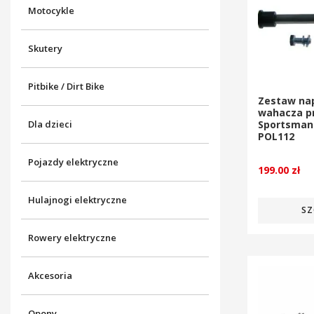
Motocykle
Skutery
Pitbike / Dirt Bike
Zestaw na
wahacza pr
Dla dzieci
Sportsman 
POL112
Pojazdy elektryczne
199.00
zł
Hulajnogi elektryczne
SZ
Rowery elektryczne
Akcesoria
Opony