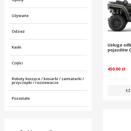
Używane
Odzież
Usługa od
Kaski
pojazdów
Części
450.00
zł
Roboty koszące / kosiarki / zamiatarki /
przyczepki / rozsiewacze
SZ
Pozostałe