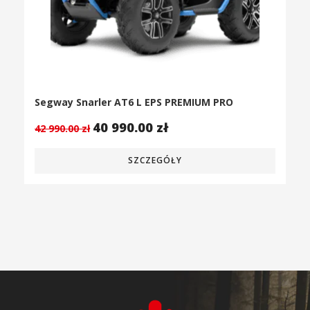
Segway Snarler AT6 L EPS PREMIUM PRO
40 990.00
zł
42 990.00
zł
SZCZEGÓŁY