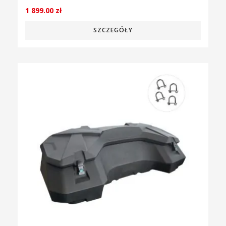
1 899.00
zł
SZCZEGÓŁY