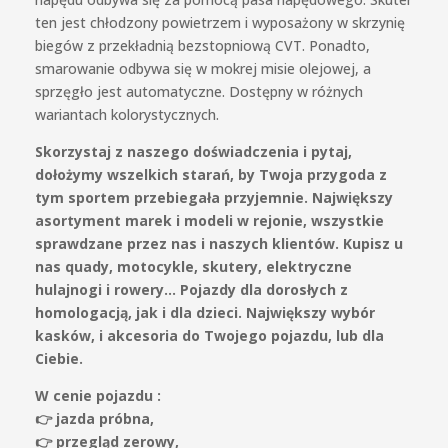
ten jest chłodzony powietrzem i wyposażony w skrzynię
biegów z przekładnią bezstopniową CVT. Ponadto,
smarowanie odbywa się w mokrej misie olejowej, a
sprzęgło jest automatyczne. Dostępny w różnych
wariantach kolorystycznych.
Skorzystaj z naszego doświadczenia i pytaj,
dołożymy wszelkich starań, by Twoja przygoda z
tym sportem przebiegała przyjemnie. Największy
asortyment marek i modeli w rejonie, wszystkie
sprawdzane przez nas i naszych klientów. Kupisz u
nas quady, motocykle, skutery, elektryczne
hulajnogi i rowery… Pojazdy dla dorosłych z
homologacją, jak i dla dzieci. Największy wybór
kasków, i akcesoria do Twojego pojazdu, lub dla
Ciebie.
W cenie pojazdu :
👉 jazda próbna,
👉 przegląd zerowy,