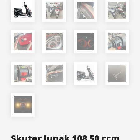
Skuter Junak 108 50 ccm