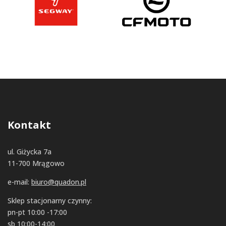
Kontakt
ul. Giżycka 7a
11-700 Mrągowo
e-mail:
biuro@quadon.pl
Sklep stacjonarny czynny:
pn-pt 10:00 -17:00
sb 10:00-14:00