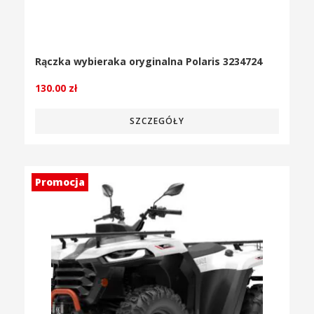
Rączka wybieraka oryginalna Polaris 3234724
130.00
zł
SZCZEGÓŁY
Promocja