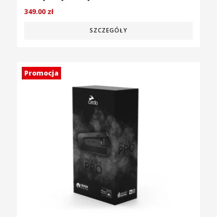
349.00
zł
SZCZEGÓŁY
Promocja