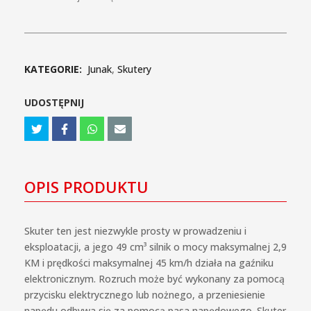
KATEGORIE:
Junak
,
Skutery
UDOSTĘPNIJ
OPIS PRODUKTU
Skuter ten jest niezwykle prosty w prowadzeniu i
eksploatacji, a jego 49 cm³ silnik o mocy maksymalnej 2,9
KM i prędkości maksymalnej 45 km/h działa na gaźniku
elektronicznym. Rozruch może być wykonany za pomocą
przycisku elektrycznego lub nożnego, a przeniesienie
napędu odbywa się za pomocą pasa napędowego. Skuter