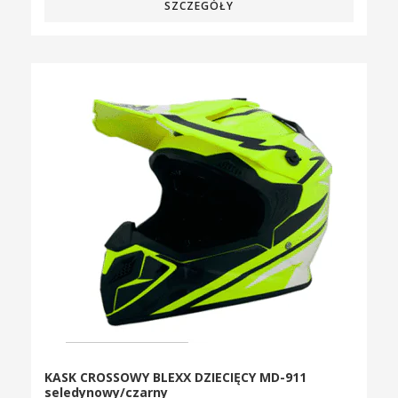
SZCZEGÓŁY
KASK CROSSOWY BLEXX DZIECIĘCY MD-911
seledynowy/czarny