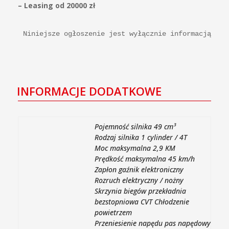
– Leasing od 20000 zł
Niniejsze ogłoszenie jest wyłącznie informacją han
INFORMACJE DODATKOWE
Pojemność silnika 49 cm³
Rodzaj silnika 1 cylinder / 4T
Moc maksymalna 2,9 KM
Prędkość maksymalna 45 km/h
Zapłon gaźnik elektroniczny
Rozruch elektryczny / nożny
Skrzynia biegów przekładnia
bezstopniowa CVT Chłodzenie
powietrzem
Przeniesienie napędu pas napędowy