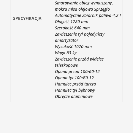
Smarowanie obieg wymuszony,
mokra misa olejowa Sprzęgło
Automatyczne Zbiornik paliwa 4,2 l
SPECYFIKACJA
Długość 1780 mm
Szerokość 640 mm
Zawieszenie tył pojedyńczy
amortyzator
Wysokość 1070 mm
Waga 83 kg
Zawieszenie przód widelce
teleskopowe
Opona przód 100/60-12
Opona tył 100/60-12
Hamulec przód tarcza
Hamulec tył bębnowy
Obręcze aluminiowe