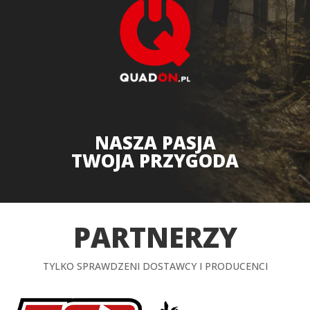
NASZA PASJA
TWOJA PRZYGODA
PARTNERZY
TYLKO SPRAWDZENI DOSTAWCY I PRODUCENCI