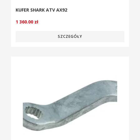
KUFER SHARK ATV AX92
1 360.00
zł
SZCZEGÓŁY