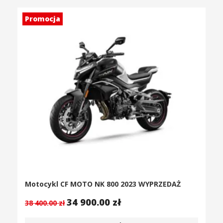
Promocja
Motocykl CF MOTO NK 800 2023 WYPRZEDAŻ
34 900.00
zł
38 400.00
zł