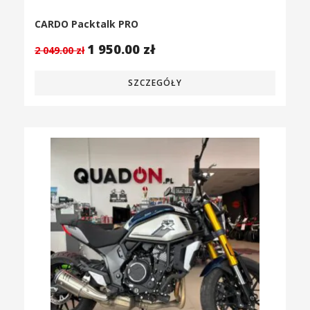
CARDO Packtalk PRO
1 950.00
zł
2 049.00
zł
SZCZEGÓŁY