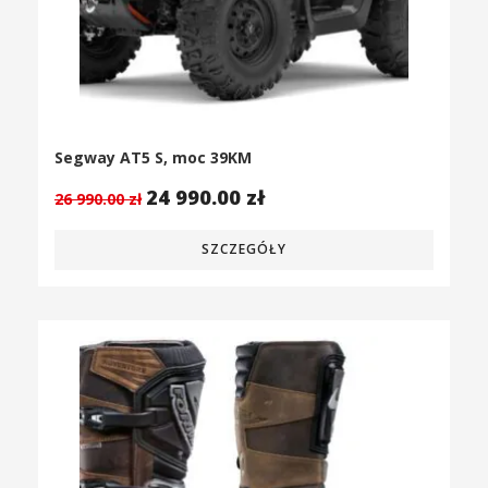
Segway AT5 S, moc 39KM
24 990.00
zł
26 990.00
zł
SZCZEGÓŁY