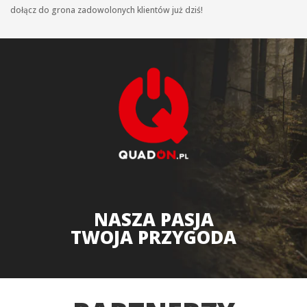
dołącz do grona zadowolonych klientów już dziś!
NASZA PASJA
TWOJA PRZYGODA