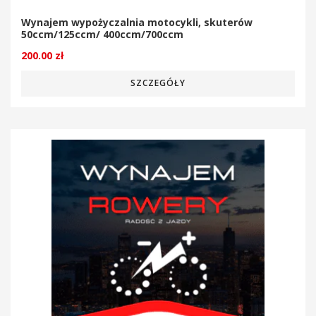
Wynajem wypożyczalnia motocykli, skuterów
50ccm/125ccm/ 400ccm/700ccm
200.00
zł
SZCZEGÓŁY