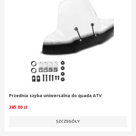
Przednia szyba uniwersalna do quada ATV
385.00
zł
SZCZEGÓŁY