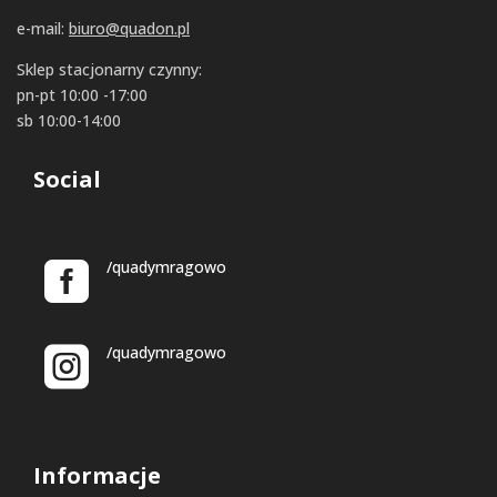
e-mail:
biuro@quadon.pl
Sklep stacjonarny czynny:
pn-pt 10:00 -17:00
sb 10:00-14:00
Social
/quadymragowo
/quadymragowo
Informacje