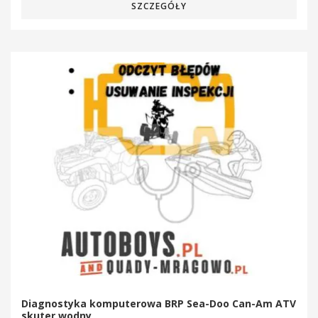
SZCZEGÓŁY
Diagnostyka komputerowa BRP Sea-Doo Can-Am ATV
skuter wodny