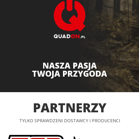
NASZA PASJA
TWOJA PRZYGODA
PARTNERZY
TYLKO SPRAWDZENI DOSTAWCY I PRODUCENCI