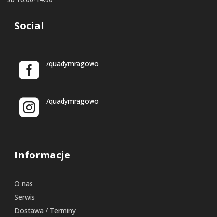
Social
/quadymragowo
/quadymragowo
Informacje
O nas
Serwis
Dostawa / Terminy