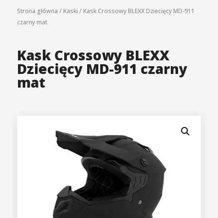
Strona główna
/
Kaski
/
Kask Crossowy BLEXX Dziecięcy MD-911
czarny mat
Kask Crossowy BLEXX
Dziecięcy MD-911 czarny
mat