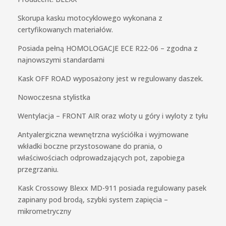
Skorupa kasku motocyklowego wykonana z
certyfikowanych materiałów.
Posiada pełną HOMOLOGACJE ECE R22-06 – zgodna z
najnowszymi standardami
Kask OFF ROAD wyposażony jest w regulowany daszek.
Nowoczesna stylistka
Wentylacja – FRONT AIR oraz wloty u góry i wyloty z tyłu
Antyalergiczna wewnętrzna wyściółka i wyjmowane
wkładki boczne przystosowane do prania, o
właściwościach odprowadzających pot, zapobiega
przegrzaniu.
Kask Crossowy Blexx MD-911 posiada regulowany pasek
zapinany pod brodą, szybki system zapięcia –
mikrometryczny