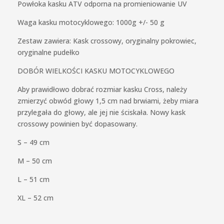
Powłoka kasku ATV odporna na promieniowanie UV
Waga kasku motocyklowego: 1000g +/- 50 g
Zestaw zawiera: Kask crossowy, oryginalny pokrowiec,
oryginalne pudełko
DOBÓR WIELKOŚCI KASKU MOTOCYKLOWEGO
Aby prawidłowo dobrać rozmiar kasku Cross, należy
zmierzyć obwód głowy 1,5 cm nad brwiami, żeby miara
przylegała do głowy, ale jej nie ściskała. Nowy kask
crossowy powinien być dopasowany.
S – 49 cm
M – 50 cm
L – 51 cm
XL – 52 cm