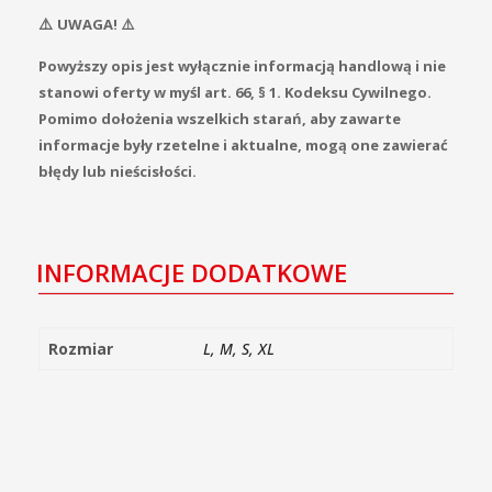
⚠️
UWAGA! ⚠️
Powyższy opis jest wyłącznie informacją handlową i nie
stanowi oferty w myśl art. 66, § 1. Kodeksu Cywilnego.
Pomimo dołożenia wszelkich starań, aby zawarte
informacje były rzetelne i aktualne, mogą one zawierać
błędy lub nieścisłości.
INFORMACJE DODATKOWE
Rozmiar
L, M, S, XL