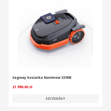
Segway kosiarka Navimow X390E
21 990.00
zł
SZCZEGÓŁY