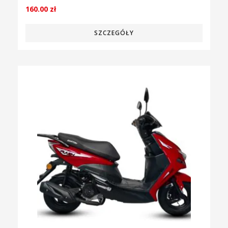
160.00
zł
SZCZEGÓŁY