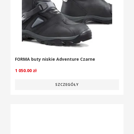
FORMA buty niskie Adventure Czarne
1 050.00
zł
SZCZEGÓŁY