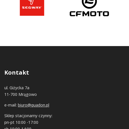
Kontakt
ul. Giżycka 7a
11-700 Mrągowo
e-mail:
biuro@quadon.pl
Sklep stacjonarny czynny:
pn-pt 10:00 -17:00
sb 10:00-14:00