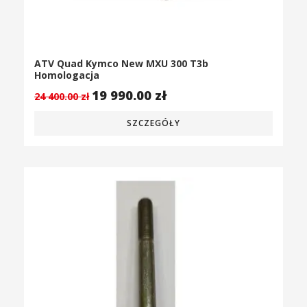
ATV Quad Kymco New MXU 300 T3b
Homologacja
19 990.00
zł
24 400.00
zł
SZCZEGÓŁY