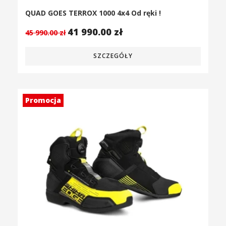
QUAD GOES TERROX 1000 4x4 Od ręki !
41 990.00
zł
45 990.00
zł
SZCZEGÓŁY
Promocja