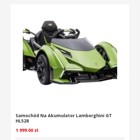
Samochód Na Akumulator Lamborghini GT
HL528
1 999.00
zł