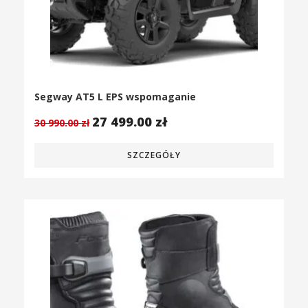
Segway AT5 L EPS wspomaganie
27 499.00
zł
30 990.00
zł
SZCZEGÓŁY