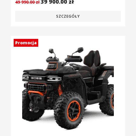
39 900.00
zł
49 990.00
zł
SZCZEGÓŁY
Promocja