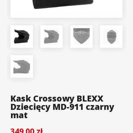
Kask Crossowy BLEXX
Dziecięcy MD-911 czarny
mat
349.00
zł