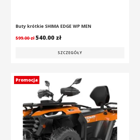
Buty krótkie SHIMA EDGE WP MEN
540.00
zł
599.00
zł
SZCZEGÓŁY
Promocja