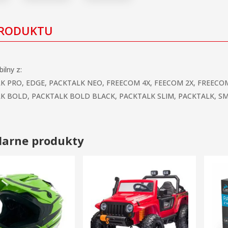
PRODUKTU
ilny z:
K PRO, EDGE, PACKTALK NEO, FREECOM 4X, FEECOM 2X, FREECOM 
K BOLD, PACKTALK BOLD BLACK, PACKTALK SLIM, PACKTALK, SM
larne produkty