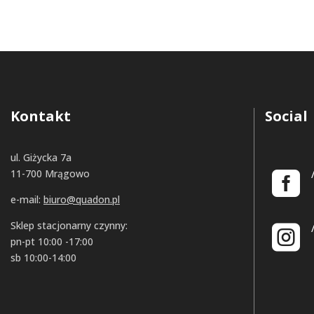
Kontakt
Social
ul. Giżycka 7a
11-700 Mrągowo
e-mail:
biuro@quadon.pl
Sklep stacjonarny czynny:
pn-pt 10:00 -17:00
sb 10:00-14:00