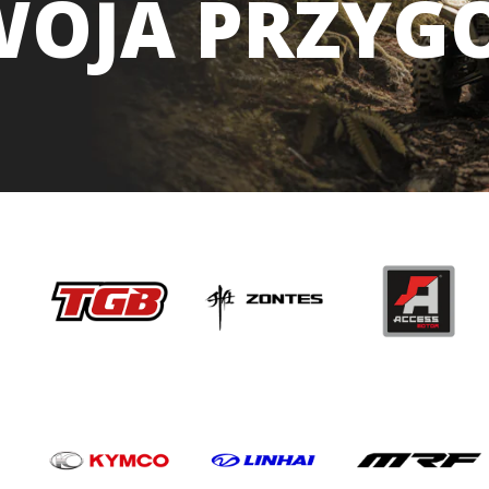
WOJA PRZYG