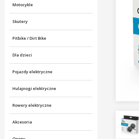
Motocykle
Skutery
Pitbike / Dirt Bike
Dla dzieci
Pojazdy elektryczne
Hulajnogi elektryczne
Rowery elektryczne
Akcesoria
Opony