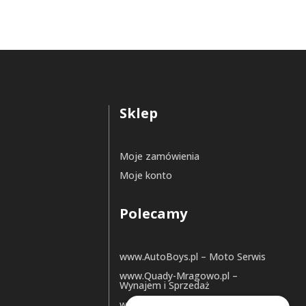
Sklep
Moje zamówienia
Moje konto
Polecamy
www.AutoBoys.pl – Moto Serwis
www.Quady-Mragowo.pl –
Wynajem i Sprzedaż
www.Fun-Park.pl – Organizacja