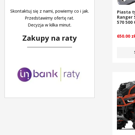
Skontaktuj się z nami, powiemy co i jak.
Piasta t
Ranger 
Przedstawimy ofertę rat.
570 500
Decyzja w kilka minut.
Zakupy na raty
650.00
z