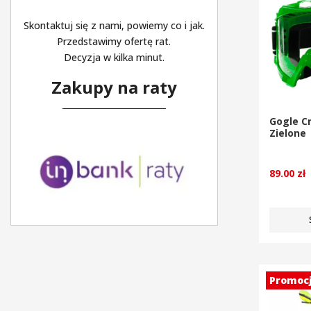
Skontaktuj się z nami, powiemy co i jak.
Przedstawimy ofertę rat.
Decyzja w kilka minut.
Zakupy na raty
Gogle C
Zielone
89.00
zł
Promoc