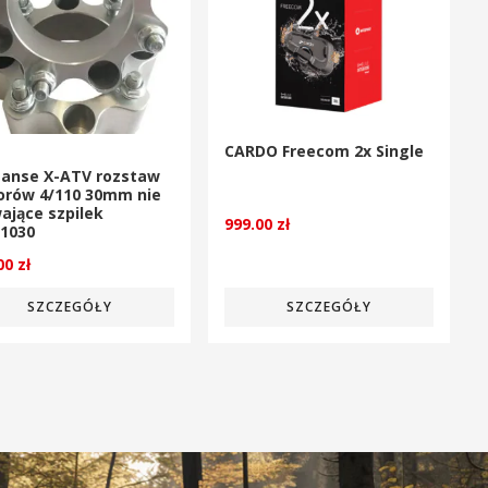
CARDO Freecom 2x Single
tanse X-ATV rozstaw
orów 4/110 30mm nie
ające szpilek
999.00
zł
1030
.00
zł
SZCZEGÓŁY
SZCZEGÓŁY