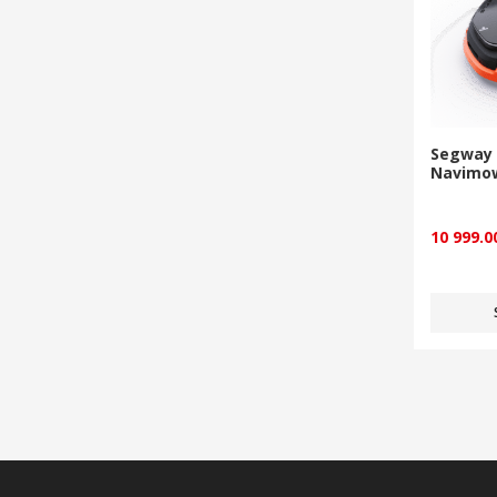
Segway 
Navimo
10 999.