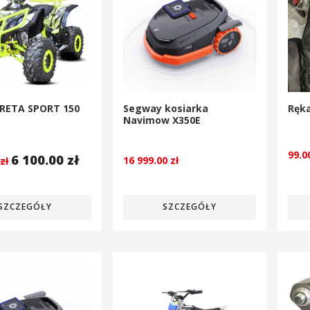
RETA SPORT 150
Segway kosiarka
Ręk
Navimow X350E
99.
6 100.00
zł
16 999.00
zł
0
zł
SZCZEGÓŁY
SZCZEGÓŁY