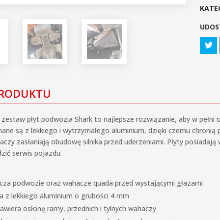
KATE
UDOS
PRODUKTU
 zestaw płyt podwozia Shark to najlepsze rozwiązanie, aby w pełn
nane są z lekkiego i wytrzymałego aluminium, dzięki czemu chronią
aczy zasłaniają obudowę silnika przed uderzeniami. Płyty posiadaj
zić serwis pojazdu.
cza podwozie oraz wahacze quada przed wystającymi głazami
 z lekkiego aluminium o grubości 4 mm
awiera osłonę ramy, przednich i tylnych wahaczy