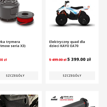
wka trymera
Elektryczny quad dla
imow seria X3)
dzieci KAYO EA70
5 399.00
zł
.00
zł
5 499.00
zł
SZCZEGÓŁY
SZCZEGÓŁY