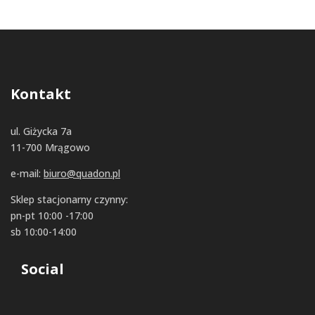
Kontakt
ul. Giżycka 7a
11-700 Mrągowo
e-mail:
biuro@quadon.pl
Sklep stacjonarny czynny:
pn-pt 10:00 -17:00
sb 10:00-14:00
Social