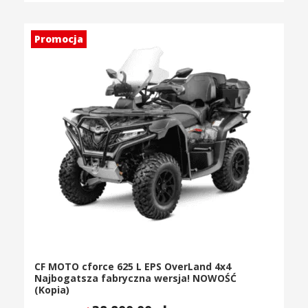
Promocja
CF MOTO cforce 625 L EPS OverLand 4x4
Najbogatsza fabryczna wersja! NOWOŚĆ
(Kopia)