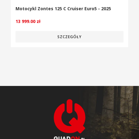
Motocykl Zontes 125 C Cruiser Euro5 - 2025
13 999.00
zł
SZCZEGÓŁY