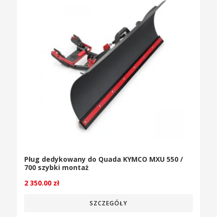
Pług dedykowany do Quada KYMCO MXU 550 /
700 szybki montaż
2 350.00
zł
SZCZEGÓŁY