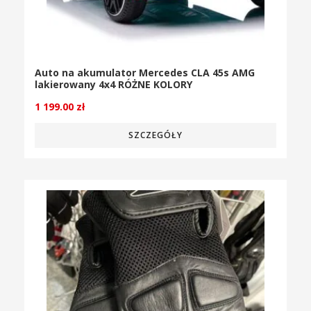
Auto na akumulator Mercedes CLA 45s AMG
lakierowany 4x4 RÓŻNE KOLORY
1 199.00
zł
SZCZEGÓŁY