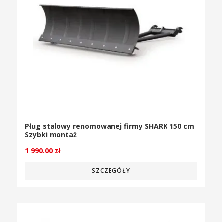
Pług stalowy renomowanej firmy SHARK 150 cm
Szybki montaż
1 990.00
zł
SZCZEGÓŁY