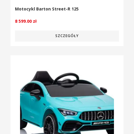
Motocykl Barton Street-R 125
8 599.00
zł
SZCZEGÓŁY