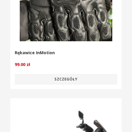
Rękawice InMotion
99.00
zł
SZCZEGÓŁY