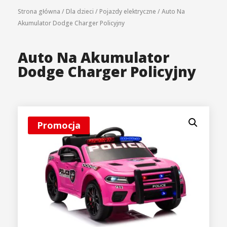
Strona główna
/
Dla dzieci
/
Pojazdy elektryczne
/
Auto Na
Akumulator Dodge Charger Policyjny
Auto Na Akumulator
Dodge Charger Policyjny
Promocja