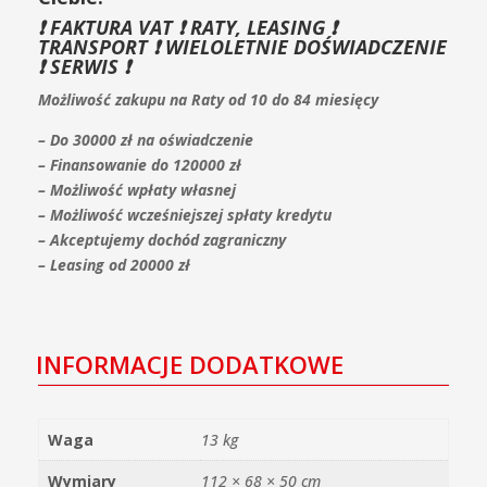
❗️ FAKTURA VAT ❗️ RATY, LEASING ❗️
TRANSPORT ❗️ WIELOLETNIE DOŚWIADCZENIE
❗️ SERWIS ❗️
Możliwość zakupu na Raty od 10 do 84 miesięcy
– Do 30000 zł na oświadczenie
– Finansowanie do 120000 zł
– Możliwość wpłaty własnej
– Możliwość wcześniejszej spłaty kredytu
– Akceptujemy dochód zagraniczny
– Leasing od 20000 zł
INFORMACJE DODATKOWE
Waga
13 kg
Wymiary
112 × 68 × 50 cm