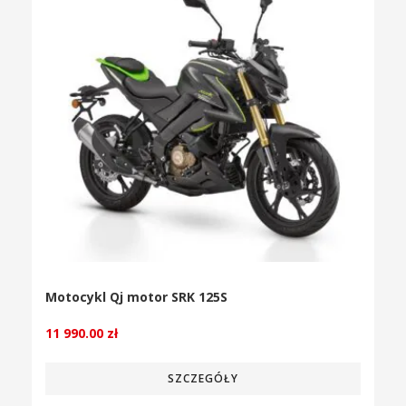
Motocykl Qj motor SRK 125S
11 990.00
zł
SZCZEGÓŁY