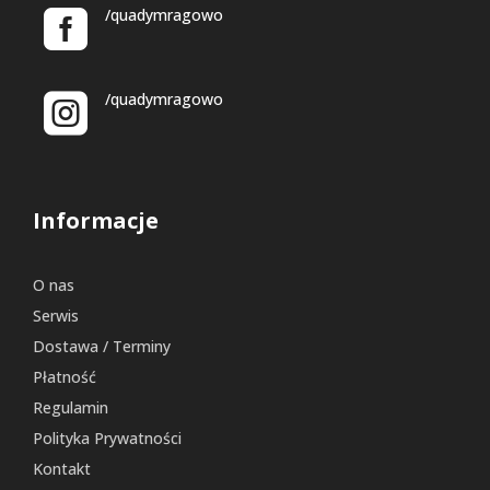
/quadymragowo
/quadymragowo
Informacje
O nas
Serwis
Dostawa / Terminy
Płatność
Regulamin
Polityka Prywatności
Kontakt