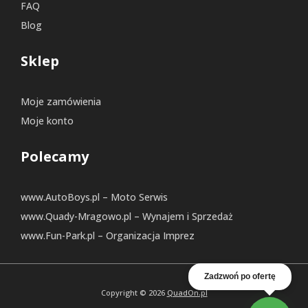
FAQ
Blog
Sklep
Moje zamówienia
Moje konto
Polecamy
www.AutoBoys.pl – Moto Serwis
www.Quady-Mragowo.pl – Wynajem i Sprzedaż
www.Fun-Park.pl – Organizacja Imprez
Zadzwoń po ofertę
Copyright © 2026
QuadOn.pl