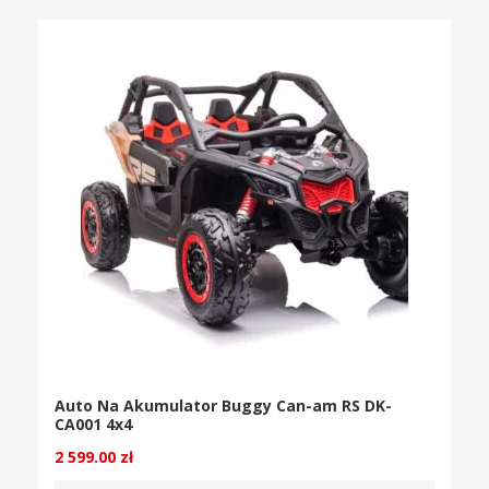
Auto Na Akumulator Buggy Can-am RS DK-
CA001 4x4
2 599.00
zł