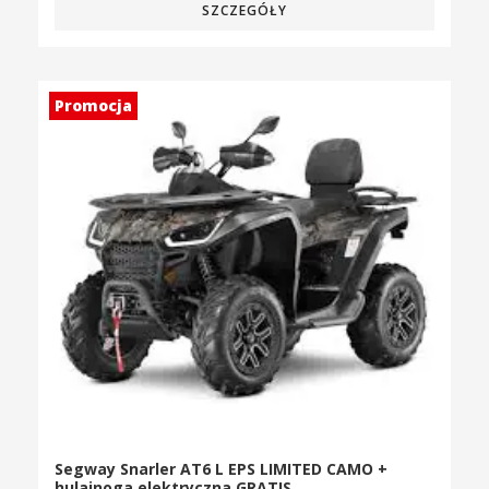
SZCZEGÓŁY
Promocja
Segway Snarler AT6 L EPS LIMITED CAMO +
hulajnoga elektryczna GRATIS