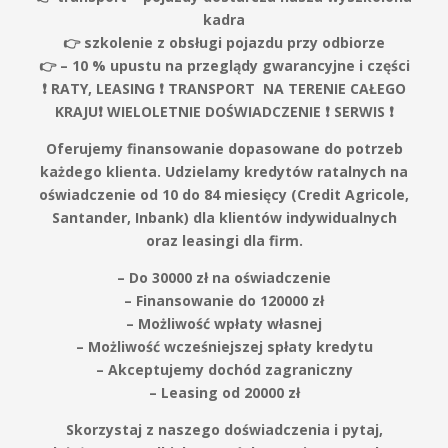
kadra
👉 szkolenie z obsługi pojazdu przy odbiorze
👉 – 10 % upustu na przeglądy gwarancyjne i części
❗️ RATY, LEASING ❗️ TRANSPORT NA TERENIE CAŁEGO
KRAJU❗️ WIELOLETNIE DOŚWIADCZENIE ❗️ SERWIS ❗️
Oferujemy finansowanie dopasowane do potrzeb
każdego klienta. Udzielamy kredytów ratalnych na
oświadczenie od 10 do 84 miesięcy (Credit Agricole,
Santander, Inbank) dla klientów indywidualnych
oraz leasingi dla firm.
– Do 30000 zł na oświadczenie
– Finansowanie do 120000 zł
– Możliwość wpłaty własnej
– Możliwość wcześniejszej spłaty kredytu
– Akceptujemy dochód zagraniczny
– Leasing od 20000 zł
Skorzystaj z naszego doświadczenia i pytaj,