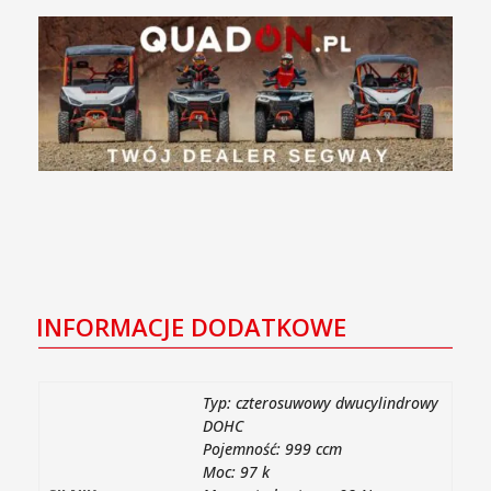
INFORMACJE DODATKOWE
Typ: czterosuwowy dwucylindrowy
DOHC
Pojemność: 999 ccm
Moc: 97 k