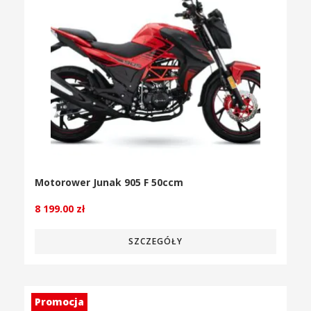
Motorower Junak 905 F 50ccm
8 199.00
zł
SZCZEGÓŁY
Promocja