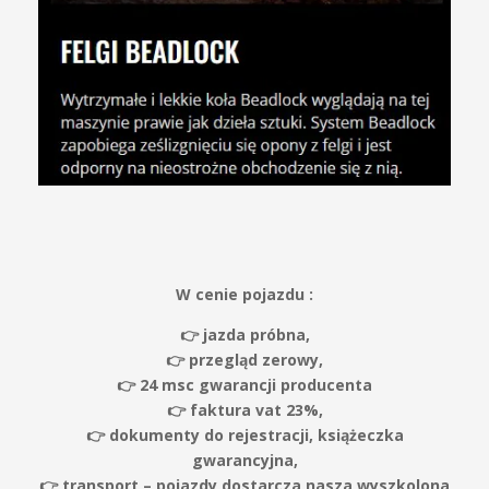
W cenie pojazdu :
👉 jazda próbna,
👉 przegląd zerowy,
👉 24 msc gwarancji producenta
👉 faktura vat 23%,
👉 dokumenty do rejestracji, książeczka
gwarancyjna,
👉 transport – pojazdy dostarcza nasza wyszkolona