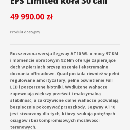
EPS Limited koła 30 cali
49 990.00
zł
Produkt dostępny
Rozszerzona wersja Segway AT10 WL o mocy 97 KM
i momencie obrotowym 92 Nm oferuje zapierające
dech w piersiach przyspieszenie i ekstremalne
doznania offroadowe. Quad posiada również w pełni
regulowane amortyzatory, pełne oświetlenie Full
LED i poszerzone błotniki. Wydłużone wahacze
zapewniają większy prześwit i maksymalną
stabilność, a zakrzywione dolne waha
cze pozwalają
bezpiecznie pokonywać przeszkody. Segway AT10
jest stworzony dla tych, którzy szukają potężnych
osiągów i bezkompromisowych możliwości
terenowych.