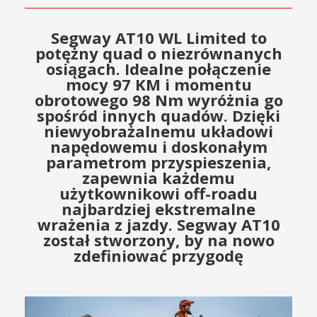
Segway AT10 WL Limited to
potężny quad o niezrównanych
osiągach. Idealne połączenie
mocy 97 KM i momentu
obrotowego 98 Nm wyróżnia go
spośród innych quadów. Dzięki
niewyobrażalnemu układowi
napędowemu i doskonałym
parametrom przyspieszenia,
zapewnia każdemu
użytkownikowi off-roadu
najbardziej ekstremalne
wrażenia z jazdy. Segway AT10
został stworzony, by na nowo
zdefiniować przygodę