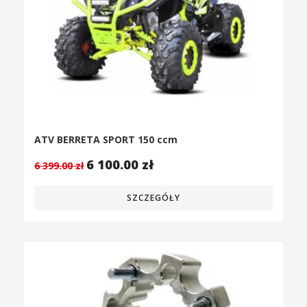
ATV BERRETA SPORT 150 ccm
6 100.00
zł
6 399.00
zł
SZCZEGÓŁY