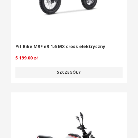
Pit Bike MRF eR 1.6 MX cross elektryczny
5 199.00
zł
SZCZEGÓŁY