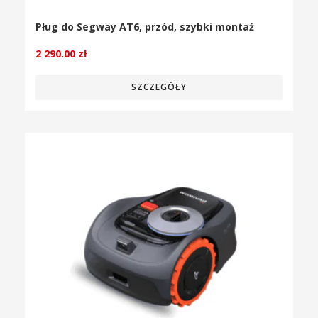
Pług do Segway AT6, przód, szybki montaż
2 290.00
zł
SZCZEGÓŁY