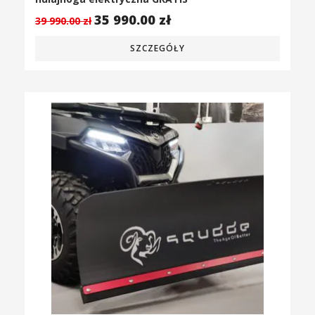
35 990.00
zł
39 990.00
zł
SZCZEGÓŁY