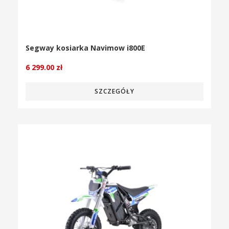
Segway kosiarka Navimow i800E
6 299.00
zł
SZCZEGÓŁY