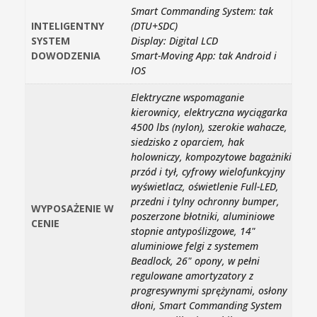
Smart Commanding System: tak
INTELIGENTNY
(DTU+SDC)
SYSTEM
Display: Digital LCD
DOWODZENIA
Smart-Moving App: tak Android i
IOS
Elektryczne wspomaganie
kierownicy, elektryczna wyciągarka
4500 lbs (nylon), szerokie wahacze,
siedzisko z oparciem, hak
holowniczy, kompozytowe bagażniki
przód i tył, cyfrowy wielofunkcyjny
wyświetlacz, oświetlenie Full-LED,
przedni i tylny ochronny bumper,
WYPOSAŻENIE W
poszerzone błotniki, aluminiowe
CENIE
stopnie antypoślizgowe, 14"
aluminiowe felgi z systemem
Beadlock, 26" opony, w pełni
regulowane amortyzatory z
progresywnymi sprężynami, osłony
dłoni, Smart Commanding System