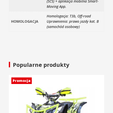
(SCS) + aplikacja mobilna Smart-
Moving App.
Homologacja: T3b, Off-road
HOMOLOGACJA
Uprawnienia: prawo jazdy kat. B
(samochód osobowy)
Popularne produkty
Promocja