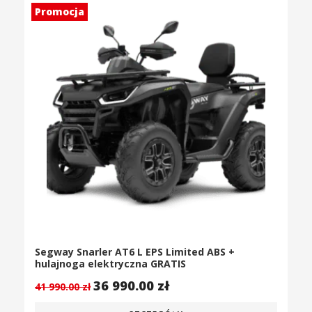
Promocja
Segway Snarler AT6 L EPS Limited ABS +
hulajnoga elektryczna GRATIS
36 990.00
zł
41 990.00
zł