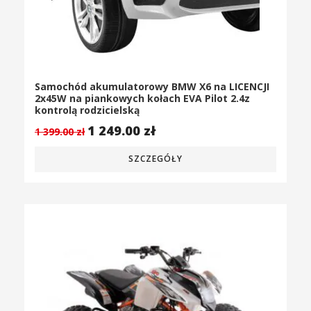
Samochód akumulatorowy BMW X6 na LICENCJI
2x45W na piankowych kołach EVA Pilot 2.4z
kontrolą rodzicielską
1 249.00
zł
1 399.00
zł
SZCZEGÓŁY