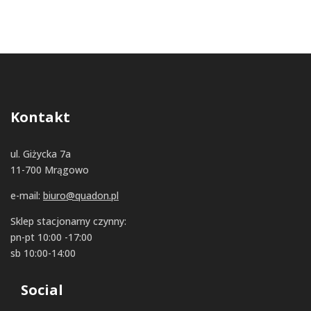
Kontakt
ul. Giżycka 7a
11-700 Mrągowo
e-mail:
biuro@quadon.pl
Sklep stacjonarny czynny:
pn-pt 10:00 -17:00
sb 10:00-14:00
Social