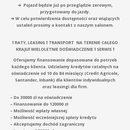
➔ Pojazd będzie już po przeglądzie zerowym,
przygotowany do jazdy.
➔ W celu potwierdzenia dostępności oraz wiążących
ustaleń prosimy o kontakt z naszym salonem.
❗️ RATY, LEASING ❗️ TRANSPORT NA TERENIE CAŁEGO
KRAJU❗️ WIELOLETNIE DOŚWIADCZENIE ❗️ SERWIS ❗️
Oferujemy finansowanie dopasowane do potrzeb
każdego klienta. Udzielamy kredytów ratalnych na
oświadczenie od 10 do 84 miesięcy (Credit Agricole,
Santander, Inbank) dla klientów indywidualnych
oraz leasingi dla firm.
– Do 30000 zł na oświadczenie
– Finansowanie do 120000 zł
– Możliwość wpłaty własnej
– Możliwość wcześniejszej spłaty kredytu
– Akceptujemy dochód zagraniczny