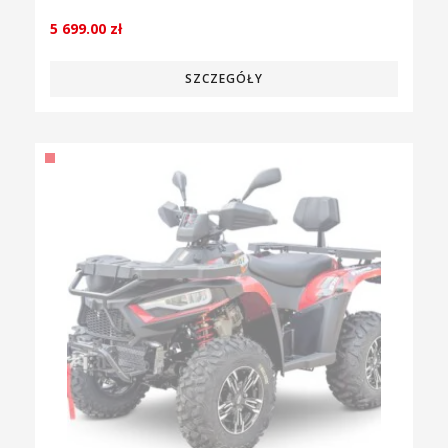
5 699.00
zł
SZCZEGÓŁY