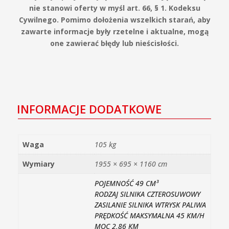
nie stanowi oferty w myśl art. 66, § 1. Kodeksu
Cywilnego. Pomimo dołożenia wszelkich starań, aby
zawarte informacje były rzetelne i aktualne, mogą
one zawierać błędy lub nieścisłości.
INFORMACJE DODATKOWE
Waga
105 kg
Wymiary
1955 × 695 × 1160 cm
POJEMNOŚĆ 49 CM³
RODZAJ SILNIKA CZTEROSUWOWY
ZASILANIE SILNIKA WTRYSK PALIWA
PRĘDKOŚĆ MAKSYMALNA 45 KM/H
MOC 2,86 KM