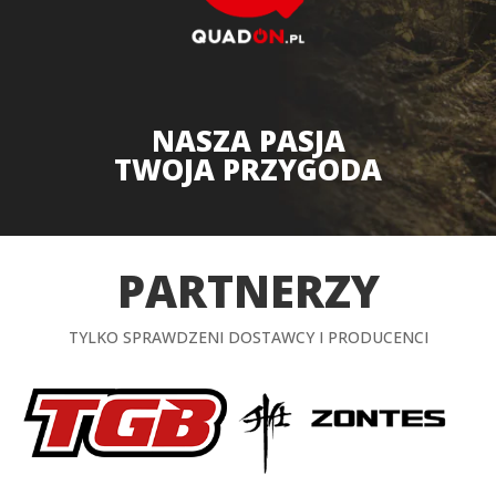
NASZA PASJA
TWOJA PRZYGODA
PARTNERZY
TYLKO SPRAWDZENI DOSTAWCY I PRODUCENCI