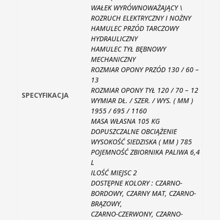
WAŁEK WYRÓWNOWAŻAJĄCY \
ROZRUCH ELEKTRYCZNY I NOŻNY
HAMULEC PRZÓD TARCZOWY
HYDRAULICZNY
HAMULEC TYŁ BĘBNOWY
MECHANICZNY
ROZMIAR OPONY PRZÓD 130 / 60 –
13
ROZMIAR OPONY TYŁ 120 / 70 – 12
SPECYFIKACJA
WYMIAR DŁ. / SZER. / WYS. ( MM )
1955 / 695 / 1160
MASA WŁASNA 105 KG
DOPUSZCZALNE OBCIĄŻENIE
WYSOKOŚĆ SIEDZISKA ( MM ) 785
POJEMNOŚĆ ZBIORNIKA PALIWA 6,4
L
ILOŚĆ MIEJSC 2
DOSTĘPNE KOLORY : CZARNO-
BORDOWY, CZARNY MAT, CZARNO-
BRĄZOWY,
CZARNO-CZERWONY, CZARNO-