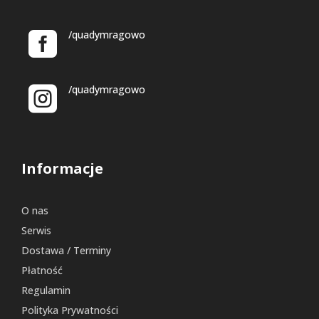
/quadymragowo
/quadymragowo
Informacje
O nas
Serwis
Dostawa / Terminy
Płatność
Regulamin
Polityka Prywatności