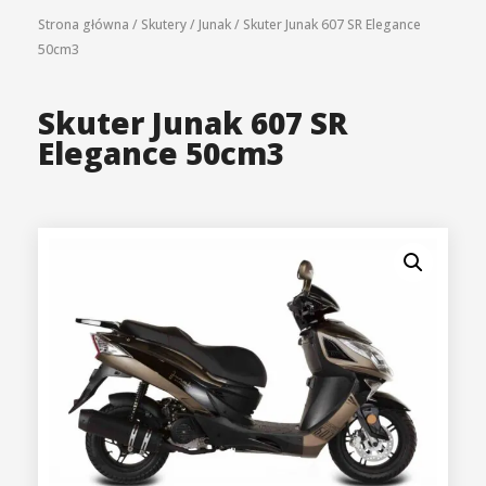
Strona główna
/
Skutery
/
Junak
/
Skuter Junak 607 SR Elegance
50cm3
Skuter Junak 607 SR
Elegance 50cm3