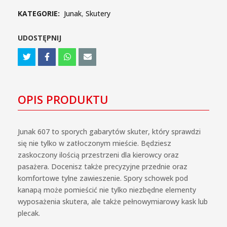
KATEGORIE:
Junak
,
Skutery
UDOSTĘPNIJ
OPIS PRODUKTU
Junak 607 to sporych gabarytów skuter, który sprawdzi
się nie tylko w zatłoczonym mieście. Będziesz
zaskoczony ilością przestrzeni dla kierowcy oraz
pasażera. Docenisz także precyzyjne przednie oraz
komfortowe tylne zawieszenie. Spory schowek pod
kanapą może pomieścić nie tylko niezbędne elementy
wyposażenia skutera, ale także pełnowymiarowy kask lub
plecak.