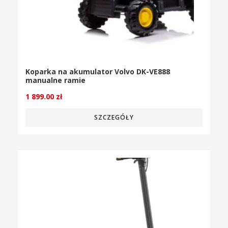
Koparka na akumulator Volvo DK-VE888
manualne ramie
1 899.00
zł
SZCZEGÓŁY