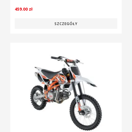
459.00
zł
SZCZEGÓŁY