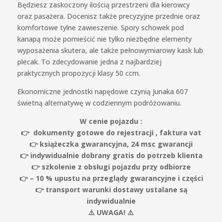
Będziesz zaskoczony ilością przestrzeni dla kierowcy
oraz pasażera. Docenisz także precyzyjne przednie oraz
komfortowe tylne zawieszenie. Spory schowek pod
kanapą może pomieścić nie tylko niezbędne elementy
wyposażenia skutera, ale także pełnowymiarowy kask lub
plecak. To zdecydowanie jedna z najbardziej
praktycznych propozycji klasy 50 ccm.
Ekonomiczne jednostki napędowe czynią Junaka 607
świetną alternatywę w codziennym podróżowaniu.
W cenie pojazdu :
👉 dokumenty gotowe do rejestracji , faktura vat
👉 książeczka gwarancyjna, 24 msc gwarancji
👉 indywidualnie dobrany gratis do potrzeb klienta
👉 szkolenie z obsługi pojazdu przy odbiorze
👉 – 10 % upustu na przeglądy gwarancyjne i części
👉
transport warunki dostawy ustalane są
indywidualnie
⚠️ UWAGA! ⚠️