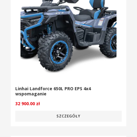
Linhai Landforce 650L PRO EPS 4x4
wspomaganie
32 900.00
zł
SZCZEGÓŁY