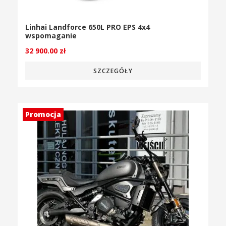
Linhai Landforce 650L PRO EPS 4x4
wspomaganie
32 900.00
zł
SZCZEGÓŁY
Promocja