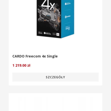
CARDO Freecom 4x Single
1 219.00
zł
SZCZEGÓŁY