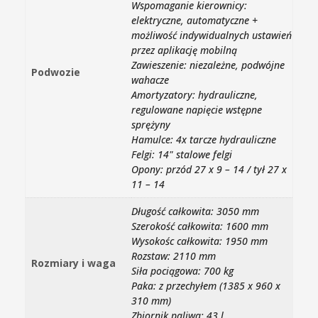
Wspomaganie kierownicy:
elektryczne, automatyczne +
możliwość indywidualnych ustawień
przez aplikację mobilną
Zawieszenie: niezależne, podwójne
Podwozie
wahacze
Amortyzatory: hydrauliczne,
regulowane napięcie wstępne
sprężyny
Hamulce: 4x tarcze hydrauliczne
Felgi: 14" stalowe felgi
Opony: przód 27 x 9 – 14 / tył 27 x
11 – 14
Długość całkowita: 3050 mm
Szerokość całkowita: 1600 mm
Wysokośc całkowita: 1950 mm
Rozstaw: 2110 mm
Rozmiary i waga
Siła pociągowa: 700 kg
Paka: z przechyłem (1385 x 960 x
310 mm)
Zbiornik paliwa: 43 l