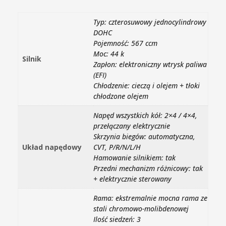
Typ: czterosuwowy jednocylindrowy
DOHC
Pojemność: 567 ccm
Moc: 44 k
Silnik
Zapłon: elektroniczny wtrysk paliwa
(EFI)
Chłodzenie: cieczą i olejem + tłoki
chłodzone olejem
Napęd wszystkich kół: 2×4 / 4×4,
przełączany elektrycznie
Skrzynia biegów: automatyczna,
Układ napędowy
CVT, P/R/N/L/H
Hamowanie silnikiem: tak
Przedni mechanizm różnicowy: tak
+ elektrycznie sterowany
Rama: ekstremalnie mocna rama ze
stali chromowo-molibdenowej
Ilość siedzeń: 3