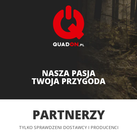
NASZA PASJA
TWOJA PRZYGODA
PARTNERZY
TYLKO SPRAWDZENI DOSTAWCY I PRODUCENCI