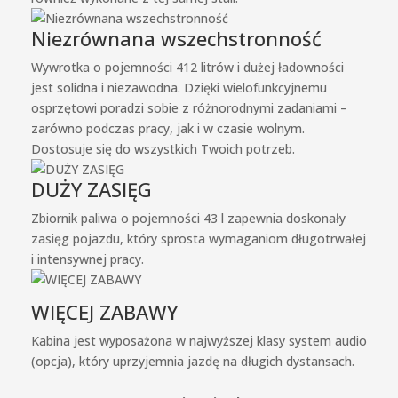
Niezrównana wszechstronność
Wywrotka o pojemności 412 litrów i dużej ładowności
jest solidna i niezawodna. Dzięki wielofunkcyjnemu
osprzętowi poradzi sobie z różnorodnymi zadaniami –
zarówno podczas pracy, jak i w czasie wolnym.
Dostosuje się do wszystkich Twoich potrzeb.
DUŻY ZASIĘG
Zbiornik paliwa o pojemności 43 l zapewnia doskonały
zasięg pojazdu, który sprosta wymaganiom długotrwałej
i intensywnej pracy.
WIĘCEJ ZABAWY
Kabina jest wyposażona w najwyższej klasy system audio
(opcja), który uprzyjemnia jazdę na długich dystansach.