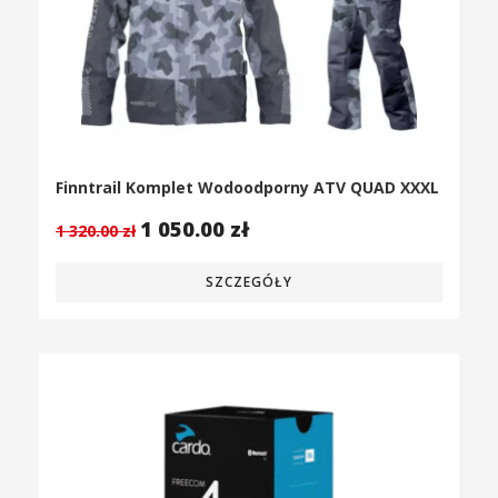
Finntrail Komplet Wodoodporny ATV QUAD XXXL
1 050.00
zł
1 320.00
zł
SZCZEGÓŁY