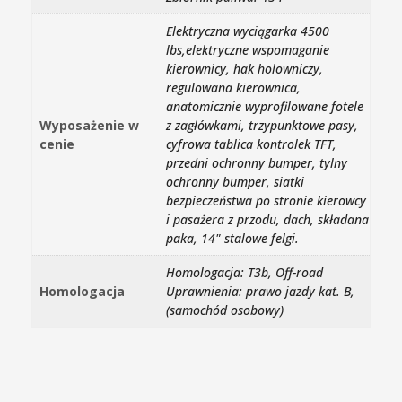
Elektryczna wyciągarka 4500
lbs,elektryczne wspomaganie
kierownicy, hak holowniczy,
regulowana kierownica,
anatomicznie wyprofilowane fotele
Wyposażenie w
z zagłówkami, trzypunktowe pasy,
cenie
cyfrowa tablica kontrolek TFT,
przedni ochronny bumper, tylny
ochronny bumper, siatki
bezpieczeństwa po stronie kierowcy
i pasażera z przodu, dach, składana
paka, 14" stalowe felgi.
Homologacja: T3b, Off-road
Homologacja
Uprawnienia: prawo jazdy kat. B,
(samochód osobowy)