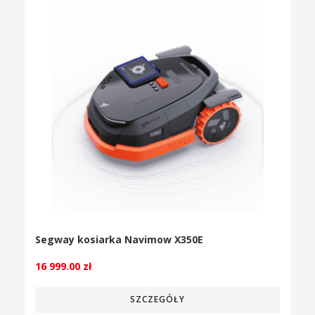
Segway kosiarka Navimow X350E
16 999.00
zł
SZCZEGÓŁY