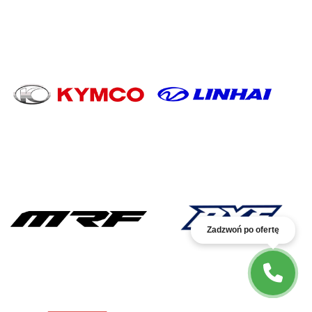
Zadzwoń po ofertę