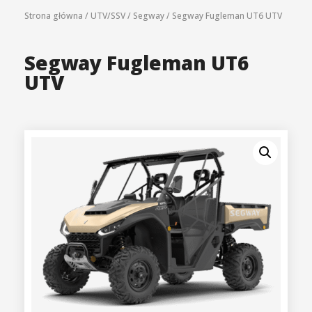
Strona główna
/
UTV/SSV
/
Segway
/
Segway Fugleman UT6 UTV
Segway Fugleman UT6
UTV