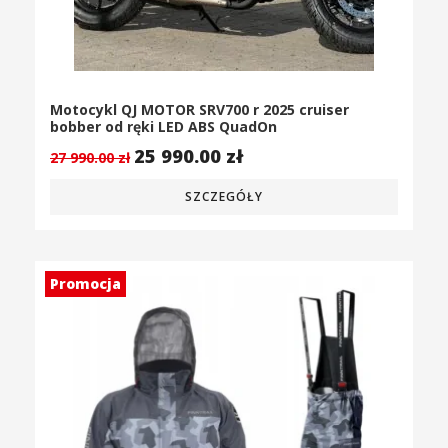
Motocykl QJ MOTOR SRV700 r 2025 cruiser
bobber od ręki LED ABS QuadOn
25 990.00
zł
27 990.00
zł
SZCZEGÓŁY
Promocja