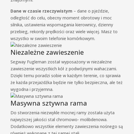
Dane w czasie rzeczywistym
– dane o pjeździe,
odległość do celu, obecny moment obrotowy i moc
silnika, ustawienia wspomagania kierownicy, dzienny
przebieg, rekordy prędkości oraz wiele więcej. Masz to
wszystko w swoim telefonie komórkowym.
Niezależne zawieszenie
Segway Fugleman został wyposażony w niezależne
zawieszenie wszystkich kół z podwójnymi wahaczami.
Dzięki temu poradzi sobie w każdym terenie, co sprawia
że każda przejażdźka będzie nie tylko bezpieczna, ale też
wygodna i przyjemna.
Masywna sztywna rama
Do stworzenia niezwykle mocnej ramy została użyta
najwyższej jakości stal chromowo- molibdenowa.
Dodatkowo wszystkie elementy zawieszenia nośnego są
również wykonane z tej samej stali.