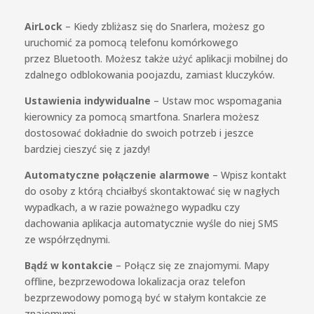
AirLock
– Kiedy zbliżasz się do Snarlera, możesz go
uruchomić za pomocą telefonu komórkowego
przez Bluetooth. Możesz także użyć aplikacji mobilnej do
zdalnego odblokowania poojazdu, zamiast kluczyków.
Ustawienia indywidualne
– Ustaw moc wspomagania
kierownicy za pomocą smartfona. Snarlera możesz
dostosować dokładnie do swoich potrzeb i jeszce
bardziej cieszyć się z jazdy!
Automatyczne połączenie alarmowe
– Wpisz kontakt
do osoby z którą chciałbyś skontaktować się w nagłych
wypadkach, a w razie poważnego wypadku czy
dachowania aplikacja automatycznie wyśle do niej SMS
ze współrzędnymi.
Bądź w kontakcie
– Połącz się ze znajomymi. Mapy
offline, bezprzewodowa lokalizacja oraz telefon
bezprzewodowy pomogą być w stałym kontakcie ze
znajomymi.