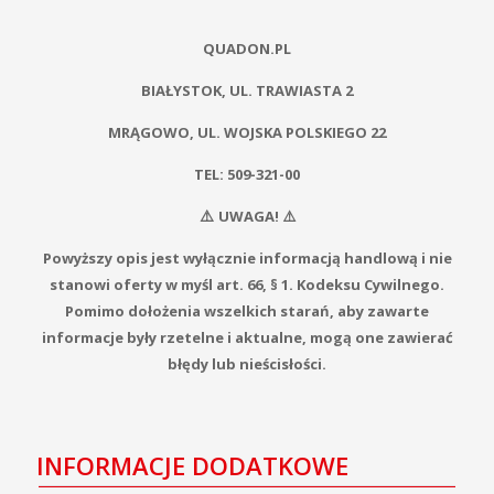
QUADON.PL
BIAŁYSTOK, UL. TRAWIASTA 2
MRĄGOWO, UL. WOJSKA POLSKIEGO 22
TEL: 509-321-00
⚠️
UWAGA! ⚠️
Powyższy opis jest wyłącznie informacją handlową i nie
stanowi oferty w myśl art. 66, § 1. Kodeksu Cywilnego.
Pomimo dołożenia wszelkich starań, aby zawarte
informacje były rzetelne i aktualne, mogą one zawierać
błędy lub nieścisłości.
INFORMACJE DODATKOWE