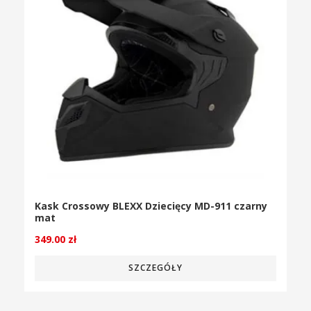
Kask Crossowy BLEXX Dziecięcy MD-911 czarny
mat
349.00
zł
SZCZEGÓŁY