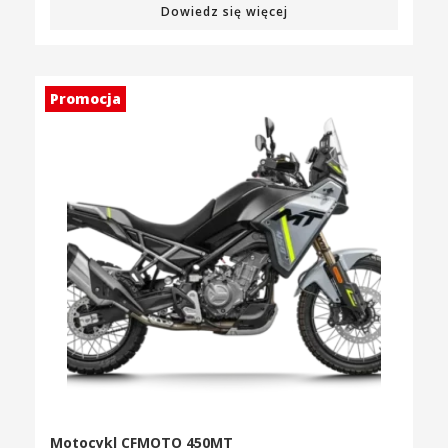
Dowiedz się więcej
Promocja
Motocykl CFMOTO 450MT