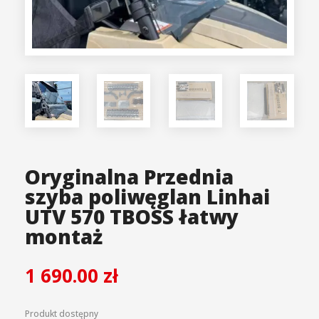
Oryginalna Przednia
szyba poliwęglan Linhai
UTV 570 TBOSS łatwy
montaż
1 690.00
zł
Produkt dostępny