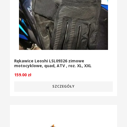
Rękawice Leoshi LSL09326 zimowe
motocyklowe, quad, ATV , roz. XL, XXL
159.00
zł
SZCZEGÓŁY