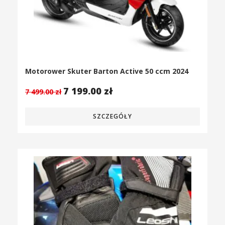
Motorower Skuter Barton Active 50 ccm 2024
7 199.00
zł
7 499.00
zł
SZCZEGÓŁY