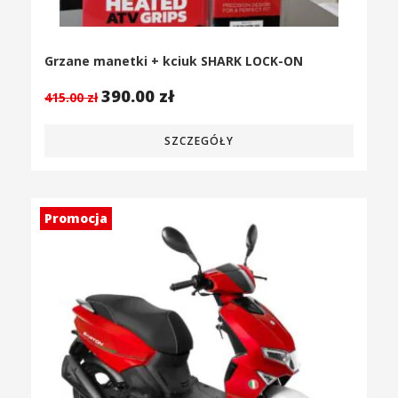
Grzane manetki + kciuk SHARK LOCK-ON
390.00
zł
415.00
zł
SZCZEGÓŁY
Promocja