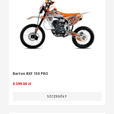
Barton BXF 150 PRO
6 399.00
zł
SZCZEGÓŁY