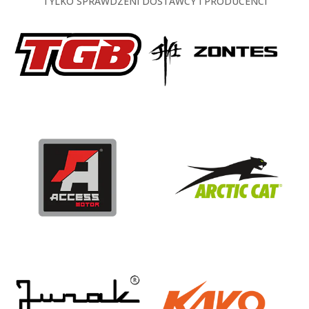
TYLKO SPRAWDZENI DOSTAWCY I PRODUCENCI