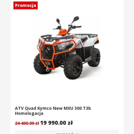
Promocja
ATV Quad Kymco New MXU 300 T3b
Homologacja
19 990.00
zł
24 400.00
zł