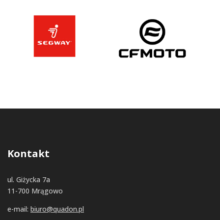
Kontakt
ul. Giżycka 7a
11-700 Mrągowo
e-mail:
biuro@quadon.pl