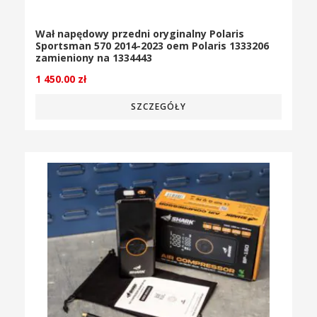
Wał napędowy przedni oryginalny Polaris
Sportsman 570 2014-2023 oem Polaris 1333206
zamieniony na 1334443
1 450.00
zł
SZCZEGÓŁY