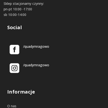
Sklep stacjonarny czynny:
pn-pt 10:00 -17:00
sb 10:00-14:00
Social
/quadymragowo
/quadymragowo
Informacje
O nas