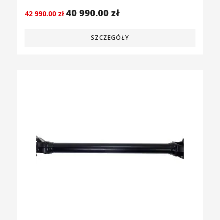
40 990.00
zł
42 990.00
zł
SZCZEGÓŁY