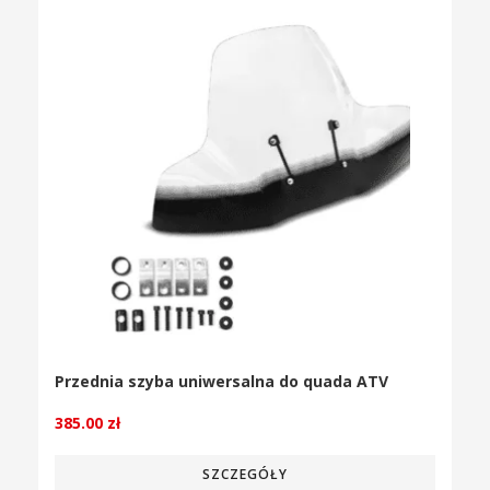
Przednia szyba uniwersalna do quada ATV
385.00
zł
SZCZEGÓŁY