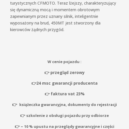
turystycznych CFMOTO. Teraz lżejszy, charakteryzujący
się dynamiczną mocą i momentem obrotowym
zapewnianym przez uznany silnik, inteligentnie
wyposażony na brud, 450MT jest stworzony dla
kierowców żądnych przygód.
W cenie pojazdu :
👉
przegląd zerowy
👉
24 msc gwarancji producenta
👉 faktura vat 23%
👉
książeczka gwarancyjna, dokumenty do rejestracji
👉
szkolenie z obsługi pojazdu przy odbiorze
👉 –
10 % upustu na przeglądy gwarancyjne i części