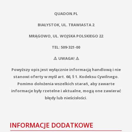
QUADON.PL
BIAŁYSTOK, UL. TRAWIASTA 2
MRĄGOWO, UL. WOJSKA POLSKIEGO 22
TEL: 509-321-00
⚠️
UWAGA! ⚠️
Powyższy opis jest wyłącznie informacją handlową i nie
stanowi oferty w myśl art. 66, § 1. Kodeksu Cywilnego.
Pomimo dołożenia wszelkich starań, aby zawarte
informacje były rzetelne i aktualne, mogą one zawierać
błędy lub nieścisłości.
INFORMACJE DODATKOWE