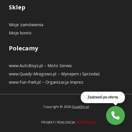
Sklep
Moje zamówienia
Moje konto
Polecamy
www.AutoBoys.pl – Moto Serwis
www.Quady-Mragowo.pl – Wynajem i Sprzedaż
www.Fun-Park.pl – Organizacja Imprez
Zadzwoń po ofertę
Copyright © 2026
QuadOn.pl
PROJEKT I REALIZACJA:
NUMITOR.pl