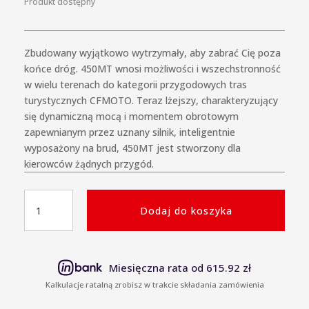
Produkt dostępny
Zbudowany wyjątkowo wytrzymały, aby zabrać Cię poza
końce dróg. 450MT wnosi możliwości i wszechstronność
w wielu terenach do kategorii przygodowych tras
turystycznych CFMOTO. Teraz lżejszy, charakteryzujący
się dynamiczną mocą i momentem obrotowym
zapewnianym przez uznany silnik, inteligentnie
wyposażony na brud, 450MT jest stworzony dla
kierowców żądnych przygód.
ilość
Dodaj do koszyka
Motocykl
CFMOTO
450MT
Miesięczna rata od 615.92 zł
Kalkulacje ratalną zrobisz w trakcie składania zamówienia