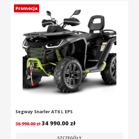
Promocja
Segway Snarler AT6 L EPS
34 990.00
zł
36 990.00
zł
SZCZEGÓŁY