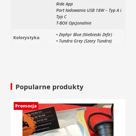
Ride App
Port ładowania USB 18W – Typ A i
Typ C
T-BOX Opcjonalnie
• Zephyr Blue (Niebieski Zefir)
Kolorystyka
• Tundra Grey (Szary Tundra)
Popularne produkty
Promocja