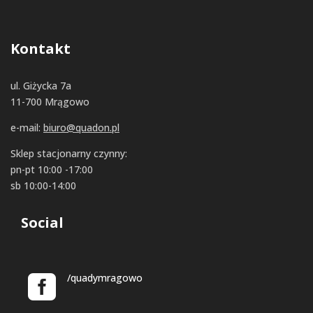
Kontakt
ul. Giżycka 7a
11-700 Mrągowo
e-mail:
biuro@quadon.pl
Sklep stacjonarny czynny:
pn-pt 10:00 -17:00
sb 10:00-14:00
Social
/quadymragowo