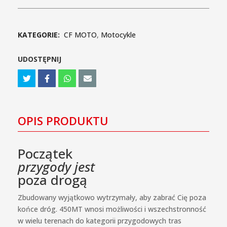
KATEGORIE:
CF MOTO
,
Motocykle
UDOSTĘPNIJ
OPIS PRODUKTU
Początek
przygody jest
poza drogą
Zbudowany wyjątkowo wytrzymały, aby zabrać Cię poza
końce dróg. 450MT wnosi możliwości i wszechstronność
w wielu terenach do kategorii przygodowych tras