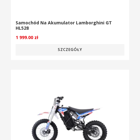
Samochód Na Akumulator Lamborghini GT
HL528
1 999.00
zł
SZCZEGÓŁY