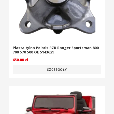
Piasta tylna Polaris RZR Ranger Sportsman 800
700 570 500 OE 5143629
650.00
zł
SZCZEGÓŁY