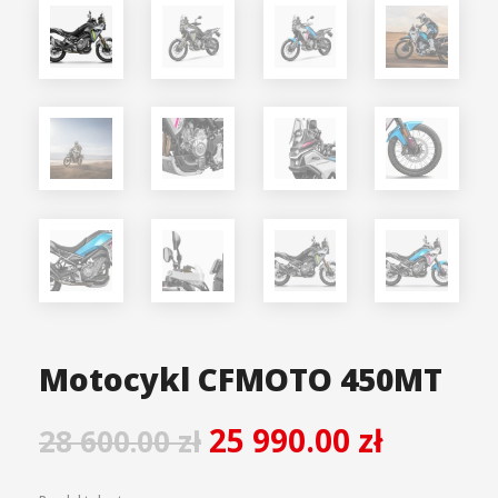
Motocykl CFMOTO 450MT
25 990.00
zł
28 600.00
zł