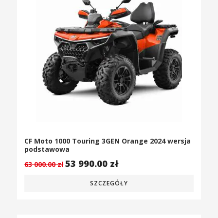
CF Moto 1000 Touring 3GEN Orange 2024 wersja
podstawowa
53 990.00
zł
63 000.00
zł
SZCZEGÓŁY