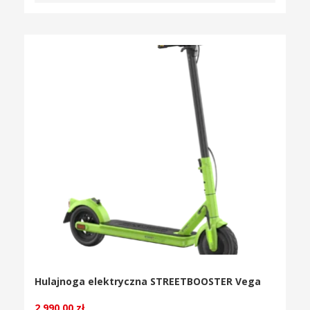
Hulajnoga elektryczna STREETBOOSTER Vega
2 990.00
zł