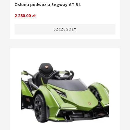
Osłona podwozia Segway AT 5 L
2 280.00
zł
SZCZEGÓŁY