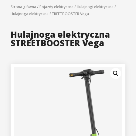
Strona główna
/
Pojazdy elektryczne
/
Hulajnogi elektryczne
/
Hulajnoga elektryczna STREETBOOSTER Vega
Hulajnoga elektryczna
STREETBOOSTER Vega