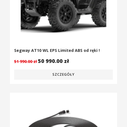
Segway AT10 WL EPS Limited ABS od ręki !
50 990.00
zł
51 990.00
zł
SZCZEGÓŁY