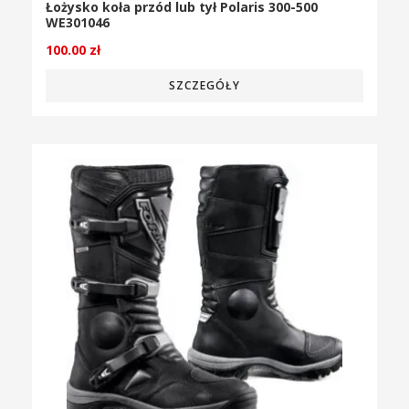
Łożysko koła przód lub tył Polaris 300-500
WE301046
100.00
zł
SZCZEGÓŁY