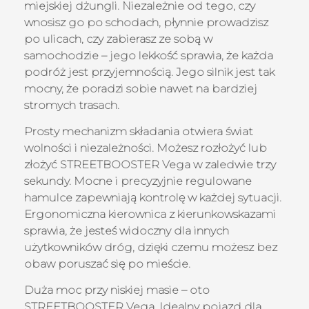
miejskiej dżungli. Niezależnie od tego, czy
wnosisz go po schodach, płynnie prowadzisz
po ulicach, czy zabierasz ze sobą w
samochodzie – jego lekkość sprawia, że każda
podróż jest przyjemnością. Jego silnik jest tak
mocny, że poradzi sobie nawet na bardziej
stromych trasach.
Prosty mechanizm składania otwiera świat
wolności i niezależności. Możesz rozłożyć lub
złożyć STREETBOOSTER Vega w zaledwie trzy
sekundy. Mocne i precyzyjnie regulowane
hamulce zapewniają kontrolę w każdej sytuacji.
Ergonomiczna kierownica z kierunkowskazami
sprawia, że jesteś widoczny dla innych
użytkowników dróg, dzięki czemu możesz bez
obaw poruszać się po mieście.
Duża moc przy niskiej masie – oto
STREETBOOSTER Vega. Idealny pojazd dla