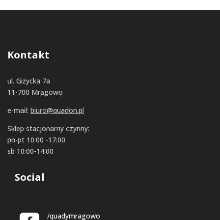
Kontakt
ul. Giżycka 7a
11-700 Mrągowo
e-mail:
biuro@quadon.pl
Sklep stacjonarny czynny:
pn-pt 10:00 -17:00
sb 10:00-14:00
Social
/quadymragowo