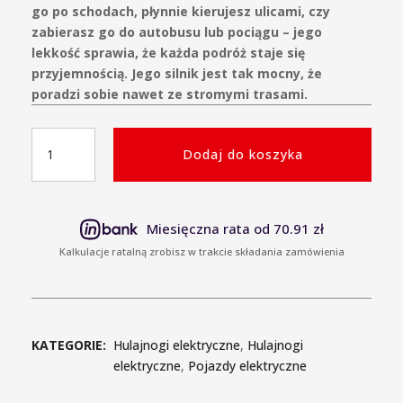
go po schodach, płynnie kierujesz ulicami, czy
zabierasz go do autobusu lub pociągu – jego
lekkość sprawia, że ​​każda podróż staje się
przyjemnością. Jego silnik jest tak mocny, że
poradzi sobie nawet ze stromymi trasami.
ilość
Dodaj do koszyka
Hulajnoga
elektryczna
STREETBOOSTER
Vega
Miesięczna rata od 70.91 zł
Kalkulacje ratalną zrobisz w trakcie składania zamówienia
KATEGORIE:
Hulajnogi elektryczne
,
Hulajnogi
elektryczne
,
Pojazdy elektryczne