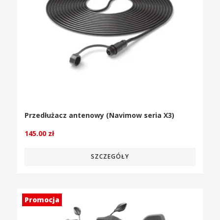
Przedłużacz antenowy (Navimow seria X3)
145.00
zł
SZCZEGÓŁY
Promocja