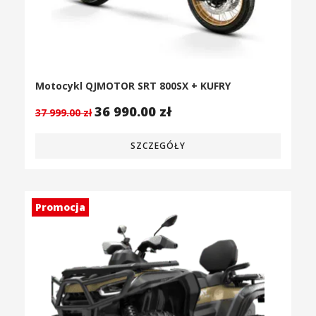
Motocykl QJMOTOR SRT 800SX + KUFRY
36 990.00
zł
37 999.00
zł
SZCZEGÓŁY
Promocja