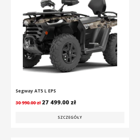
Segway AT5 L EPS
27 499.00
zł
30 990.00
zł
SZCZEGÓŁY