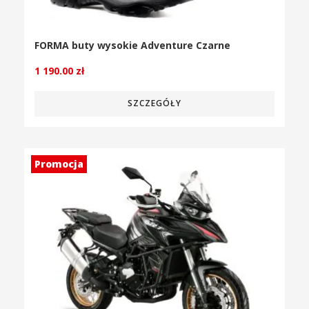
FORMA buty wysokie Adventure Czarne
1 190.00
zł
SZCZEGÓŁY
Promocja