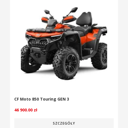
CF Moto 850 Touring GEN 3
46 900.00
zł
SZCZEGÓŁY