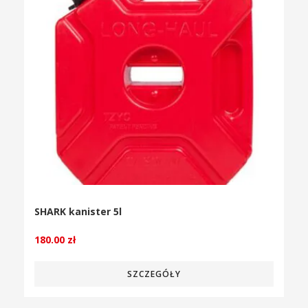
SHARK kanister 5l
180.00
zł
SZCZEGÓŁY