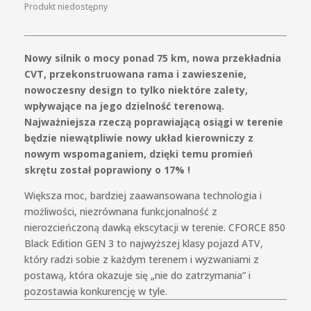
Produkt niedostępny
Nowy silnik o mocy ponad 75 km, nowa przekładnia
CVT, przekonstruowana rama i zawieszenie,
nowoczesny design to tylko niektóre zalety,
wpływające na jego dzielność terenową.
Najważniejsza rzeczą poprawiającą osiągi w terenie
będzie niewątpliwie nowy układ kierowniczy z
nowym wspomaganiem, dzięki temu promień
skrętu został poprawiony o 17% !
Większa moc, bardziej zaawansowana technologia i
możliwości, niezrównana funkcjonalność z
nierozcieńczoną dawką ekscytacji w terenie. CFORCE 850
Black Edition GEN 3 to najwyższej klasy pojazd ATV,
który radzi sobie z każdym terenem i wyzwaniami z
postawą, która okazuje się „nie do zatrzymania” i
pozostawia konkurencję w tyle.