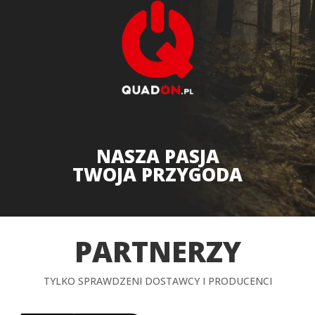
NASZA PASJA
TWOJA PRZYGODA
PARTNERZY
TYLKO SPRAWDZENI DOSTAWCY I PRODUCENCI