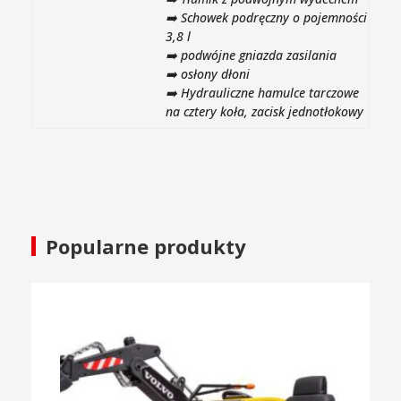
➡️ Schowek podręczny o pojemności
3,8 l
➡️ podwójne gniazda zasilania
➡️ osłony dłoni
➡️ Hydrauliczne hamulce tarczowe
na cztery koła, zacisk jednotłokowy
Popularne produkty