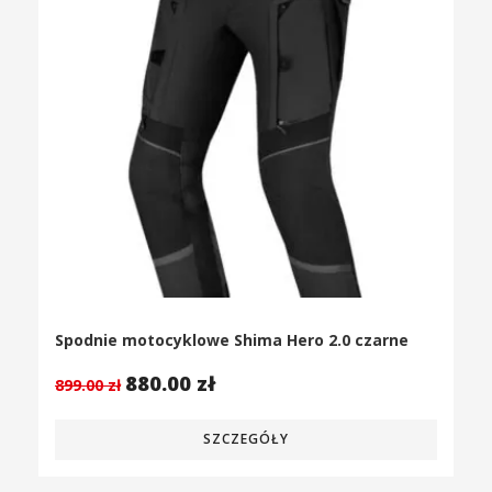
Spodnie motocyklowe Shima Hero 2.0 czarne
880.00
zł
899.00
zł
SZCZEGÓŁY