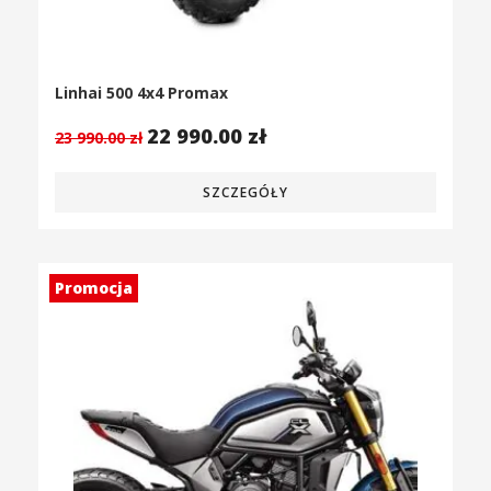
Linhai 500 4x4 Promax
22 990.00
zł
23 990.00
zł
SZCZEGÓŁY
Promocja