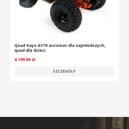
Quad Kayo AY70 automat dla najmłodszych,
quad dla dzieci
4 199.00
zł
SZCZEGÓŁY