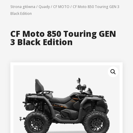
Strona główna
/
Quady
/
CF MOTO
/
CF Moto 850 Touring GEN 3
Black Edition
CF Moto 850 Touring GEN
3 Black Edition