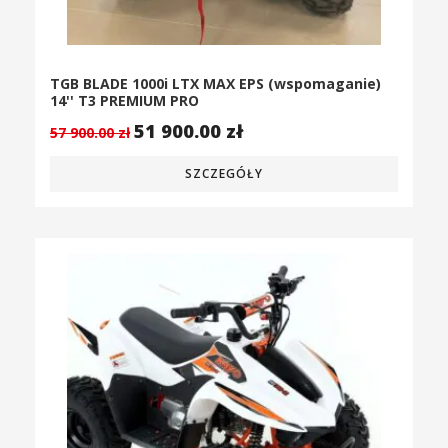
TGB BLADE 1000i LTX MAX EPS (wspomaganie)
14'' T3 PREMIUM PRO
51 900.00
zł
57 900.00
zł
SZCZEGÓŁY