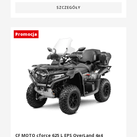
SZCZEGÓŁY
Promocja
CF MOTO cforce 625 L EPS OverLand 4x4