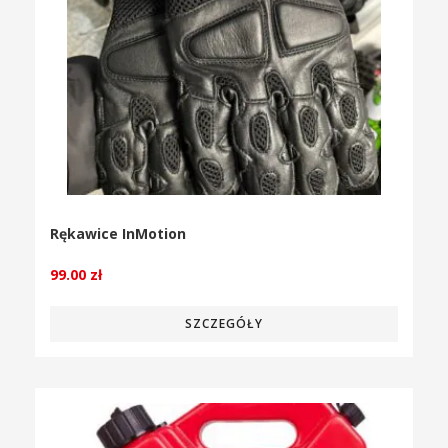
Rękawice InMotion
99.00
zł
SZCZEGÓŁY