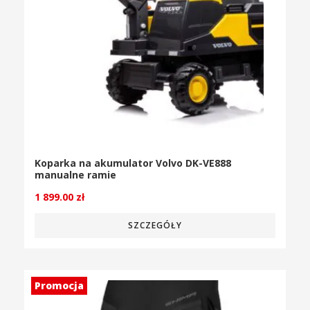
Koparka na akumulator Volvo DK-VE888
manualne ramie
1 899.00
zł
SZCZEGÓŁY
Promocja