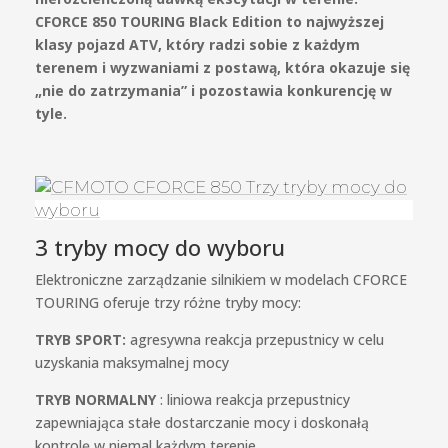
CFORCE 850 TOURING Black Edition to najwyższej
klasy pojazd ATV, który radzi sobie z każdym
terenem i wyzwaniami z postawą, która okazuje się
„nie do zatrzymania” i pozostawia konkurencję w
tyle.
3 tryby mocy do wyboru
Elektroniczne zarządzanie silnikiem w modelach CFORCE
TOURING oferuje trzy różne tryby mocy:
TRYB SPORT:
agresywna reakcja przepustnicy w celu
uzyskania maksymalnej mocy
TRYB NORMALNY
: liniowa reakcja przepustnicy
zapewniająca stałe dostarczanie mocy i doskonałą
kontrolę w niemal każdym terenie