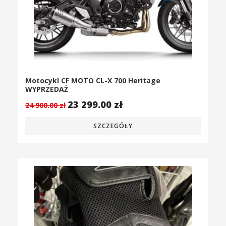
Motocykl CF MOTO CL-X 700 Heritage
WYPRZEDAŻ
23 299.00
zł
24 900.00
zł
SZCZEGÓŁY