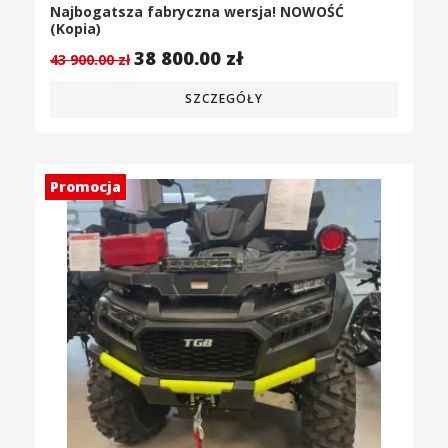
Najbogatsza fabryczna wersja! NOWOŚĆ
(Kopia)
38 800.00
zł
43 900.00
zł
SZCZEGÓŁY
Promocja