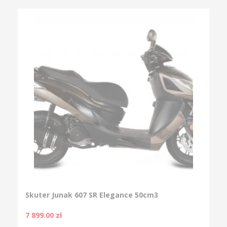
Skuter Junak 607 SR Elegance 50cm3
7 899.00
zł