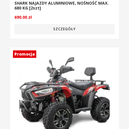
SHARK NAJAZDY ALUMINIOWE, NOŚNOŚĆ MAX.
680 KG [2szt]
690.00
zł
SZCZEGÓŁY
Promocja