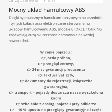
Mocny układ hamulcowy ABS
Dzięki hydraulicznym hamulcom tarczowym na przednich
i tylnych kołach oraz elektronicznie sterowanemu
układowi hamulcowemu ABS, modele CFORCE TOURING
zapewniają dużą skuteczność hamowania na każdej
nawierzchni.
W cenie pojazdu :
👉 jazda próbna,
👉 przegląd zerowy,
👉 24 msc gwarancji producenta
👉 faktura vat 23%,
👉 dokumenty do rejestracji, książeczka
gwarancyjna,
👉 transport – pojazdy dostarcza nasza wyszkolona
kadra
👉 szkolenie z obsługi pojazdu przy odbiorze
👉 – 10 % upustu na przeglądy gwarancyjne i części