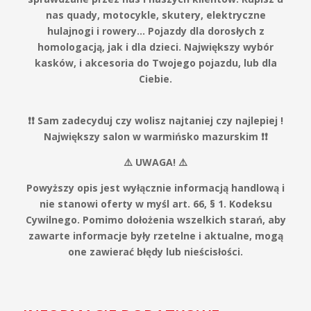
nas quady, motocykle, skutery, elektryczne
hulajnogi i rowery… Pojazdy dla dorosłych z
homologacją, jak i dla dzieci. Największy wybór
kasków, i akcesoria do Twojego pojazdu, lub dla
Ciebie.
❗️❗️ Sam zadecyduj czy wolisz najtaniej czy najlepiej !
Największy salon w warmińsko mazurskim ❗️❗️
⚠️ UWAGA! ⚠️
Powyższy opis jest wyłącznie informacją handlową i
nie stanowi oferty w myśl art. 66, § 1. Kodeksu
Cywilnego. Pomimo dołożenia wszelkich starań, aby
zawarte informacje były rzetelne i aktualne, mogą
one zawierać błędy lub nieścisłości.