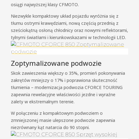
osiągi najwyższej klasy CFMOTO.
Niezwykle kompaktowy układ pojazdu wyróżnia się z
tłumu ostrymi krawędziami, nową częścią przednią z
sześciokątną osłoną chłodnicy oraz nowymi reflektorami,
tylnymi światłami i kierunkowskazami w technologii LED.
Zoptymalizowane podwozie
Skok zawieszenia większy o 35%, promień pokonywania
zakrętów mniejszy o 17% i poprawiona skuteczność
tłumienia – modernizacja podwozia CFORCE TOURING
zapewnia rewelacyjne właściwości jezdne i wyraźne
zalety w ekstremalnym terenie.
W połączeniu z kompaktowym podwoziem o
zmniejszonej masie ulepszone podwozie zapewnia
niezrównany kąt natarcia do 90 stopni.