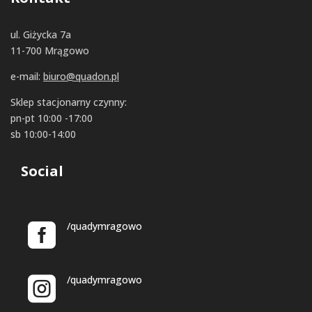
ul. Giżycka 7a
11-700 Mrągowo
e-mail:
biuro@quadon.pl
Sklep stacjonarny czynny:
pn-pt 10:00 -17:00
sb 10:00-14:00
Social
/quadymragowo
/quadymragowo