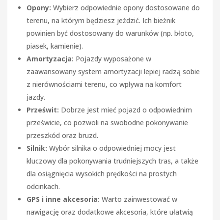
Opony:
Wybierz odpowiednie opony dostosowane do
terenu, na którym będziesz jeździć. Ich bieżnik
powinien być dostosowany do warunków (np. błoto,
piasek, kamienie).
Amortyzacja:
Pojazdy wyposażone w
zaawansowany system amortyzacji lepiej radzą sobie
z nierównościami terenu, co wpływa na komfort
jazdy.
Prześwit:
Dobrze jest mieć pojazd o odpowiednim
prześwicie, co pozwoli na swobodne pokonywanie
przeszkód oraz bruzd.
Silnik:
Wybór silnika o odpowiedniej mocy jest
kluczowy dla pokonywania trudniejszych tras, a także
dla osiągnięcia wysokich prędkości na prostych
odcinkach.
GPS i inne akcesoria:
Warto zainwestować w
nawigację oraz dodatkowe akcesoria, które ułatwią