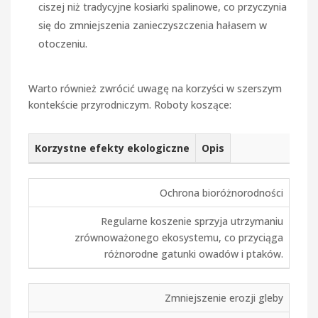
ciszej niż tradycyjne kosiarki spalinowe, co przyczynia
się do zmniejszenia zanieczyszczenia hałasem w
otoczeniu.
Warto również zwrócić uwagę na korzyści w szerszym
kontekście przyrodniczym. Roboty koszące:
Korzystne efekty ekologiczne
Opis
Ochrona bioróżnorodności
Regularne koszenie sprzyja utrzymaniu
zrównoważonego ekosystemu, co przyciąga
różnorodne gatunki owadów i ptaków.
Zmniejszenie erozji gleby