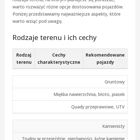
warto rozważyć różne opcje dostosowania pojazdów.
Poniżej przedstawiamy najważniejsze aspekty, które
warto wziąć pod uwagę.
Rodzaje terenu i ich cechy
Rodzaj
Cechy
Rekomendowane
terenu
charakterystyczne
pojazdy
Gruntowy
Miękka nawierzchnia, błoto, piasek
Quady przeprawowe, UTV
Kamienisty
Trudny w przejeździe, nierówności, luźne kamienie