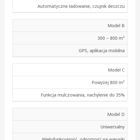
Automatyczne ładowanie, czujnik deszczu
Model B
300 – 800 m²
GPS, aplikacja mobilna
Model C
Powyżej 800 m²
Funkcja mulczowania, nachylenie do 35%
Model D
Uniwersalny
Wielofunkcyjność, odporność na warunki