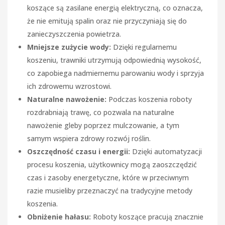
koszące są zasilane energią elektryczną, co oznacza,
że nie emitują spalin oraz nie przyczyniają się do
zanieczyszczenia powietrza.
Mniejsze zużycie wody:
Dzięki regularnemu
koszeniu, trawniki utrzymują odpowiednią wysokość,
co zapobiega nadmiernemu parowaniu wody i sprzyja
ich zdrowemu wzrostowi.
Naturalne nawożenie:
Podczas koszenia roboty
rozdrabniają trawę, co pozwala na naturalne
nawożenie gleby poprzez mulczowanie, a tym
samym wspiera zdrowy rozwój roślin.
Oszczędność czasu i energii:
Dzięki automatyzacji
procesu koszenia, użytkownicy mogą zaoszczędzić
czas i zasoby energetyczne, które w przeciwnym
razie musieliby przeznaczyć na tradycyjne metody
koszenia.
Obniżenie hałasu:
Roboty koszące pracują znacznie