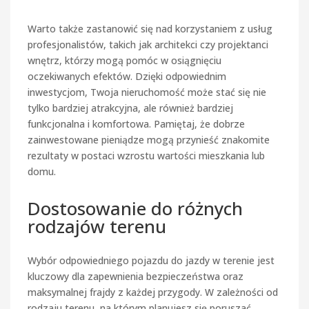
Warto także zastanowić się nad korzystaniem z usług
profesjonalistów, takich jak architekci czy projektanci
wnętrz, którzy mogą pomóc w osiągnięciu
oczekiwanych efektów. Dzięki odpowiednim
inwestycjom, Twoja nieruchomość może stać się nie
tylko bardziej atrakcyjna, ale również bardziej
funkcjonalna i komfortowa. Pamiętaj, że dobrze
zainwestowane pieniądze mogą przynieść znakomite
rezultaty w postaci wzrostu wartości mieszkania lub
domu.
Dostosowanie do różnych
rodzajów terenu
Wybór odpowiedniego pojazdu do jazdy w terenie jest
kluczowy dla zapewnienia bezpieczeństwa oraz
maksymalnej frajdy z każdej przygody. W zależności od
rodzaju terenu, na którym planujesz się poruszać,