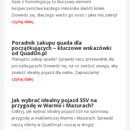
Kask z homologacją to kluczowy element
bezpieczeństwa każdego miłośnika dwóch kółek.
Dowiedz się, dlaczego warto go nosić i jakie ma zalety!
czytaj dalej
Poradnik zakupu quada dla
początkujących – kluczowe wskazówki
od QuadOn.pl
Planujesz zakup quada? Sprawdź nasz przewodnik dla
początkujących! Dowiedz się, na co zwrócić uwagę, aby
znaleźć idealny pojazd dla siebie. Zapraszamy!
czytaj dalej
Jak wybrać idealny pojazd SSV na
przygodę w Warmii i Mazurach?
Odkryj, jak wybrać idealny pojazd SSV na sportową
przygodę w malowniczej Warmii i Mazurach. Sprawdź
naszą ofertę w QuadOn.pl i ruszaj w drogę!