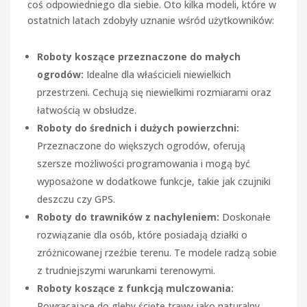
coś odpowiedniego dla siebie. Oto kilka modeli, które w
ostatnich latach zdobyły uznanie wśród użytkowników:
Roboty koszące przeznaczone do małych
ogrodów:
Idealne dla właścicieli niewielkich
przestrzeni. Cechują się niewielkimi rozmiarami oraz
łatwością w obsłudze.
Roboty do średnich i dużych powierzchni:
Przeznaczone do większych ogrodów, oferują
szersze możliwości programowania i mogą być
wyposażone w dodatkowe funkcje, takie jak czujniki
deszczu czy GPS.
Roboty do trawników z nachyleniem:
Doskonałe
rozwiązanie dla osób, które posiadają działki o
zróżnicowanej rzeźbie terenu. Te modele radzą sobie
z trudniejszymi warunkami terenowymi.
Roboty koszące z funkcją mulczowania:
Powracające do gleby ścięte trawy jako naturalny