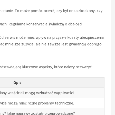
kim stanie. To może pomóc ocenić, czy był on uszkodzony, czy
ach. Regularne konserwacje świadczą o dbałości
d serwis może mieć wpływ na przyszłe koszty ubezpieczenia.
ać mniejsze zużycie, ale nie zawsze jest gwarancją dobrego
edstawiającą kluczowe aspekty, które należy rozważyć:
Opis
miany właścicieli mogą wzbudzać wątpliwości.
cykle mogą mieć różne problemy techniczne.
ony? Jakie naprawy zostały przeprowadzone?