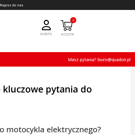
 Napisz do nas
0
KONTO
Masz pytania?
biuro@quadon.pl
 kluczowe pytania do
o motocykla elektrycznego?