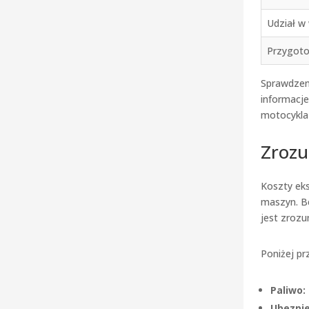
Udział w
Przygoto
Sprawdzeni
informacje
motocykla 
Zrozu
Koszty eks
maszyn. B
jest zrozu
Poniżej pr
Paliwo:
Ubezpie