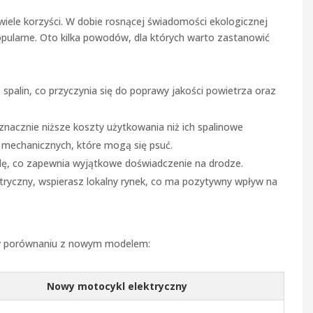
iele korzyści. W dobie rosnącej świadomości ekologicznej
popularne. Oto kilka powodów, dla których warto zastanowić
 spalin, co przyczynia się do poprawy jakości powietrza oraz
acznie niższe koszty użytkowania niż ich spalinowe
i mechanicznych, które mogą się psuć.
zdę, co zapewnia wyjątkowe doświadczenie na drodze.
ryczny, wspierasz lokalny rynek, co ma pozytywny wpływ na
 w porównaniu z nowym modelem:
Nowy motocykl elektryczny