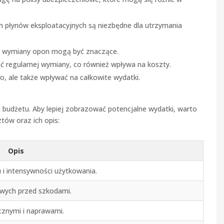
ch płynów eksploatacyjnych są niezbędne dla utrzymania
 i wymiany opon mogą być znaczące.
 regularnej wymiany, co również wpływa na koszty.
 ale także wpływać na całkowite wydatki.
i budżetu. Aby lepiej zobrazować potencjalne wydatki, warto
tów oraz ich opis:
Opis
 i intensywności użytkowania.
owych przed szkodami.
cznymi i naprawami.