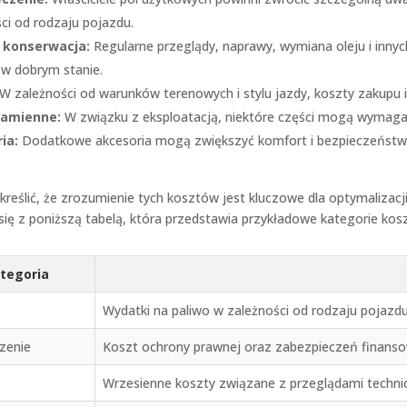
ci od rodzaju pojazdu.
i konserwacja:
Regularne przeglądy, naprawy, wymiana oleju i inny
 w dobrym stanie.
W zależności od warunków terenowych i stylu jazdy, koszty zakupu
zamienne:
W związku z eksploatacją, niektóre części mogą wymagać
ia:
Dodatkowe akcesoria mogą zwiększyć komfort i bezpieczeństwo,
reślić, że zrozumienie tych kosztów jest kluczowe dla optymalizacj
ię z poniższą tabelą, która przedstawia przykładowe kategorie kosz
tegoria
Wydatki na paliwo w zależności od rodzaju pojazdu
zenie
Koszt ochrony prawnej oraz zabezpieczeń finans
Wrzesienne koszty związane z przeglądami techni