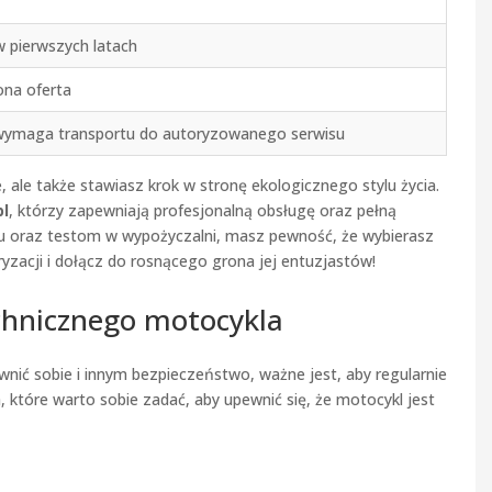
 pierwszych latach
ona oferta
ymaga transportu do autoryzowanego serwisu
ale także stawiasz krok w stronę ekologicznego stylu życia.
l
, którzy zapewniają profesjonalną obsługę oraz pełną
iu oraz testom w wypożyczalni, masz pewność, że wybierasz
yzacji i dołącz do rosnącego grona jej entuzjastów!
chnicznego motocykla
wnić sobie i innym bezpieczeństwo, ważne jest, aby regularnie
, które warto sobie zadać, aby upewnić się, że motocykl jest