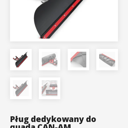
Pług dedykowany do
quada CAN-AM