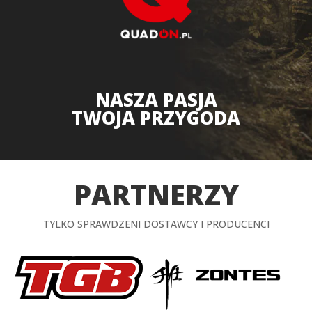
NASZA PASJA
TWOJA PRZYGODA
PARTNERZY
TYLKO SPRAWDZENI DOSTAWCY I PRODUCENCI