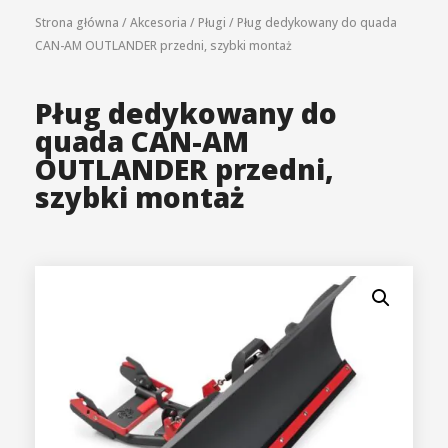
Strona główna
/
Akcesoria
/
Pługi
/
Pług dedykowany do quada
CAN-AM OUTLANDER przedni, szybki montaż
Pług dedykowany do
quada CAN-AM
OUTLANDER przedni,
szybki montaż