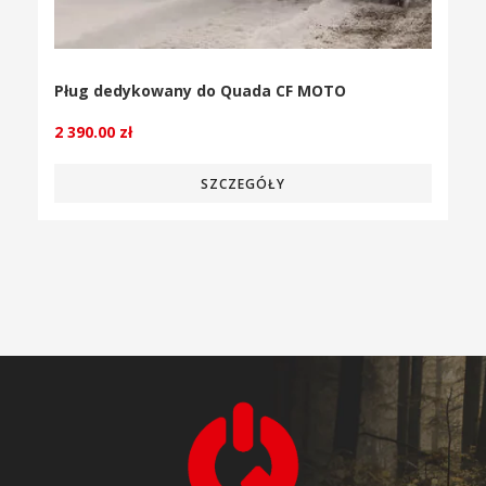
Pług dedykowany do Quada CF MOTO
2 390.00
zł
SZCZEGÓŁY