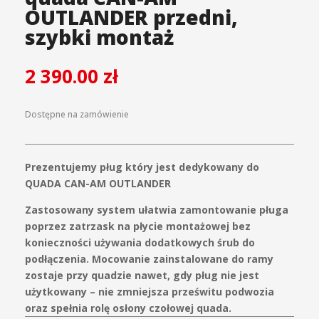
OUTLANDER przedni,
szybki montaż
2 390.00
zł
Dostępne na zamówienie
Prezentujemy pług który jest dedykowany do
QUADA CAN-AM OUTLANDER
Zastosowany system ułatwia zamontowanie pługa
poprzez zatrzask na płycie montażowej bez
konieczności używania dodatkowych śrub do
podłączenia. Mocowanie zainstalowane do ramy
zostaje przy quadzie nawet, gdy pług nie jest
użytkowany – nie zmniejsza prześwitu podwozia
oraz spełnia rolę osłony czołowej quada.