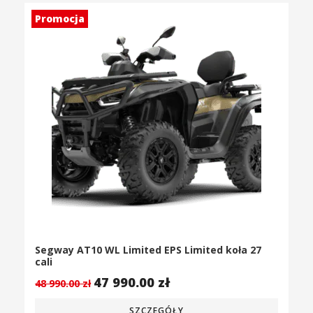
Promocja
Segway AT10 WL Limited EPS Limited koła 27
cali
47 990.00
zł
48 990.00
zł
SZCZEGÓŁY