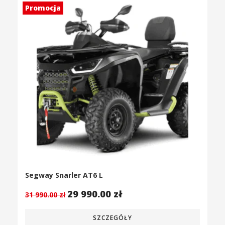
Promocja
Segway Snarler AT6 L
29 990.00
zł
31 990.00
zł
SZCZEGÓŁY