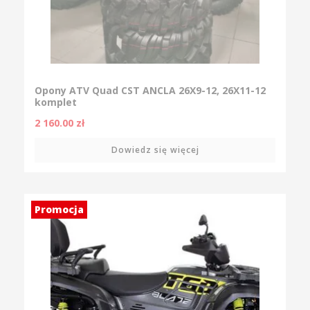
Opony ATV Quad CST ANCLA 26X9-12, 26X11-12
komplet
2 160.00
zł
Dowiedz się więcej
Promocja