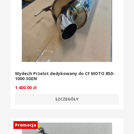
Wydech Przelot dedykowany do CF MOTO 850-
1000 3GEN
1 400.00
zł
SZCZEGÓŁY
Promocja