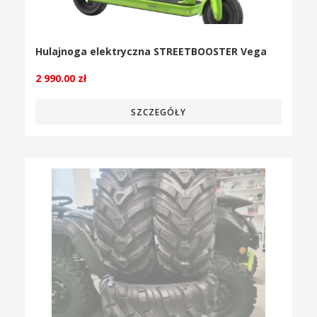
Hulajnoga elektryczna STREETBOOSTER Vega
2 990.00
zł
SZCZEGÓŁY