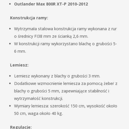
Outlander Max 800R XT-P 2010-2012
Konstrukcja ramy:
Wytrzymała stalowa konstrukcja ramy wykonana z rur
o średnicy FI38 mm ze ścianką 2,6 mm.
W konstrukcji ramy wykorzystano blachę o grubości 5-
6 mm.
Lemiesz:
Lemiesz wykonany z blachy o grubości 3 mm.
Dodatkowe wzmocnienie lemiesza za pomocą żeber z
blachy o grubości 5 mm, zapewniające stabilność i
wytrzymałość konstrukcji.
Wymiary lemiesza: szerokość 150 cm, wysokość około
50 cm, waga około 40 kg.
Regulacje: