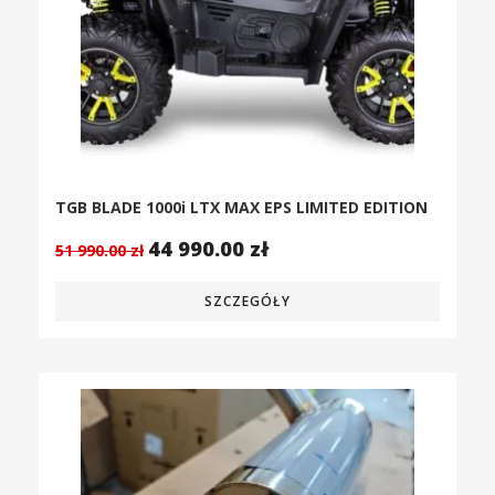
TGB BLADE 1000i LTX MAX EPS LIMITED EDITION
44 990.00
zł
51 990.00
zł
SZCZEGÓŁY