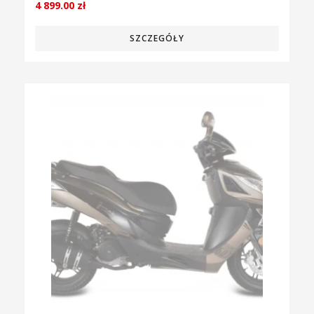
4 899.00
zł
SZCZEGÓŁY