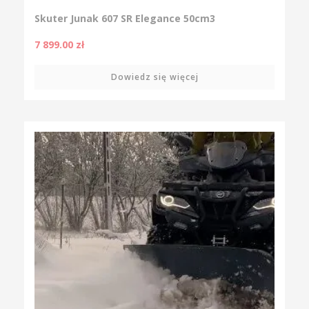
Skuter Junak 607 SR Elegance 50cm3
7 899.00
zł
Dowiedz się więcej