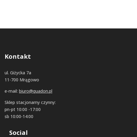
Kontakt
ul. Giżycka 7a
11-700 Mrągowo
e-mail:
biuro@quadon.pl
Sklep stacjonarny czynny:
pn-pt 10:00 -17:00
sb 10:00-14:00
Social