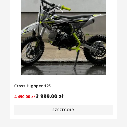
Cross Highper 125
3 999.00
zł
4 490.00
zł
SZCZEGÓŁY