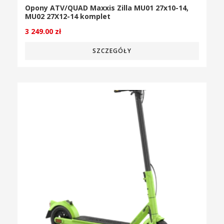
Opony ATV/QUAD Maxxis Zilla MU01 27x10-14,
MU02 27X12-14 komplet
3 249.00
zł
SZCZEGÓŁY