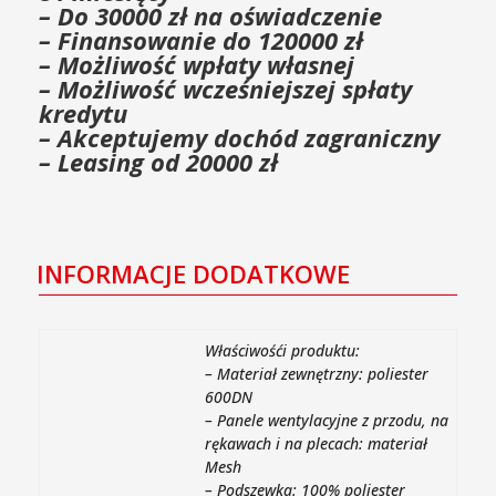
– Do 30000 zł na oświadczenie
– Finansowanie do 120000 zł
– Możliwość wpłaty własnej
– Możliwość wcześniejszej spłaty
kredytu
– Akceptujemy dochód zagraniczny
– Leasing od 20000 zł
INFORMACJE DODATKOWE
Właściwośći produktu:
– Materiał zewnętrzny: poliester
600DN
– Panele wentylacyjne z przodu, na
rękawach i na plecach: materiał
Mesh
– Podszewka: 100% poliester