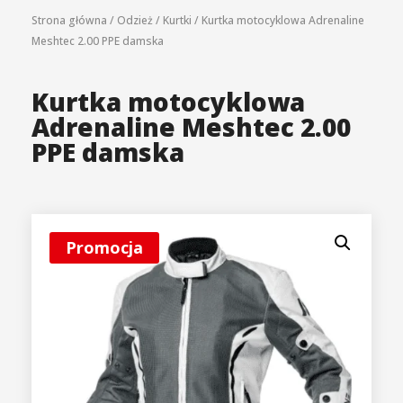
Strona główna
/
Odzież
/
Kurtki
/
Kurtka motocyklowa Adrenaline
Meshtec 2.00 PPE damska
Kurtka motocyklowa
Adrenaline Meshtec 2.00
PPE damska
Promocja