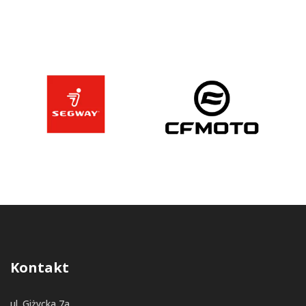
Kontakt
ul. Giżycka 7a