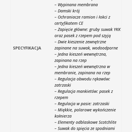
– Wypinana membrana
– Damski krój
– Ochraniacze ramion i łokci z
certyfikatem CE
– Zapięcie główne: gruby suwak YKK
oraz pasek z rzepem pod szyją
– Dwie kieszenie zewnętrzne
SPECYFIKACJA
zapinane na suwak, wodoodporne
– Jedna kieszeń wewnętrzna,
zapinana na rzep
– Jedna kieszeń wewnętrzna w
membranie, zapinana na rzep
– Regulacja obwodu rękawów:
zatrzaski
– Regulacja mankietów: pasek z
rzepem
– Regulacja w pasie: zatrzaski
– Miękkie, polarowe wykończenie
kołnierza
– Elementy odblaskowe Scotchlite
– Suwak do spięcia ze spodniami