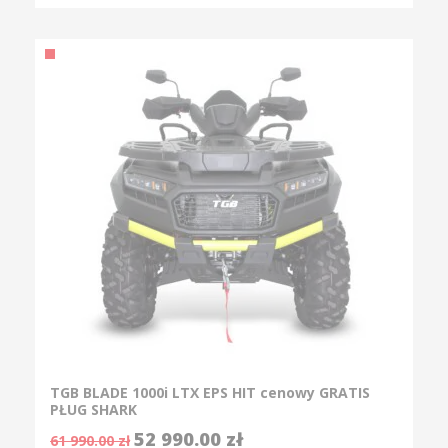
TGB BLADE 1000i LTX EPS HIT cenowy GRATIS
PŁUG SHARK
52 990.00
zł
61 990.00
zł