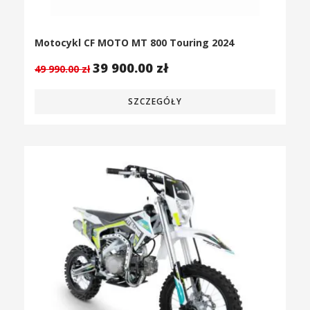
Motocykl CF MOTO MT 800 Touring 2024
39 900.00
zł
49 990.00
zł
SZCZEGÓŁY