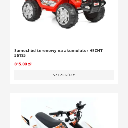
Samochód terenowy na akumulator HECHT
56185
815.00
zł
SZCZEGÓŁY