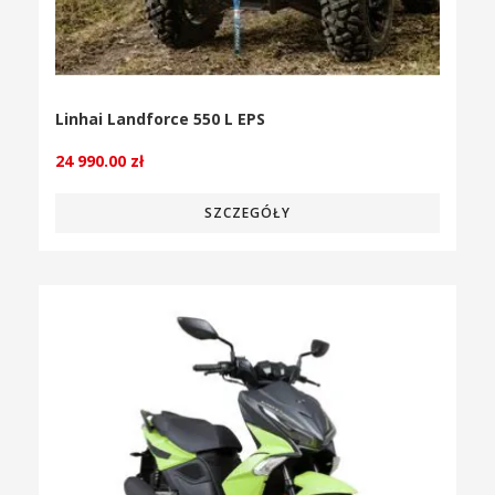
Linhai Landforce 550 L EPS
24 990.00
zł
SZCZEGÓŁY