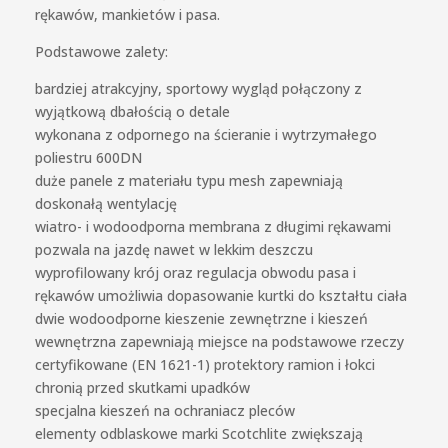
rękawów, mankietów i pasa.
Podstawowe zalety:
bardziej atrakcyjny, sportowy wygląd połączony z
wyjątkową dbałością o detale
wykonana z odpornego na ścieranie i wytrzymałego
poliestru 600DN
duże panele z materiału typu mesh zapewniają
doskonałą wentylację
wiatro- i wodoodporna membrana z długimi rękawami
pozwala na jazdę nawet w lekkim deszczu
wyprofilowany krój oraz regulacja obwodu pasa i
rękawów umożliwia dopasowanie kurtki do kształtu ciała
dwie wodoodporne kieszenie zewnętrzne i kieszeń
wewnętrzna zapewniają miejsce na podstawowe rzeczy
certyfikowane (EN 1621-1) protektory ramion i łokci
chronią przed skutkami upadków
specjalna kieszeń na ochraniacz pleców
elementy odblaskowe marki Scotchlite zwiększają