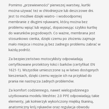
Pomimo „przewiewności” pierwszej warstwy, kurtki
można używać też w chłodniejsze lub deszczowe dni.
Jest to możliwe dzięki wiatro- i wodoodpornej
membranie z długimi rękawami, którą można bez
problemu wpiąć lub wypiąć, dopasowując szybko kurtkę
do warunków pogodowych. Co ważne, membrana jest
stosunkowo cienka, dzięki czemu po złożeniu zajmuje
mało miejsca i można ją bez żadnego problemu zabrać w
każdą podróż.
Za bezpieczeństwo motocyklisty odpowiadają
certyfikowane protektory łokci i barków (certyfikat EN
1621-1). Wszystkie umieszczone są w łatwo dostępnych
kieszeniach, dzięki czemu wyjęcie ich na przykład do
prania nie nastręcza żadnych problemów.
Za komfort codziennego, nawet wielogodzinnego
użytkowania modelu Meshtec 2.0 PPE odpowiadają takie
elementy, jak kołnierzyk wykończony miękką tkaniną,
anatomiczny krój rękawów oraz regulacja obwodu