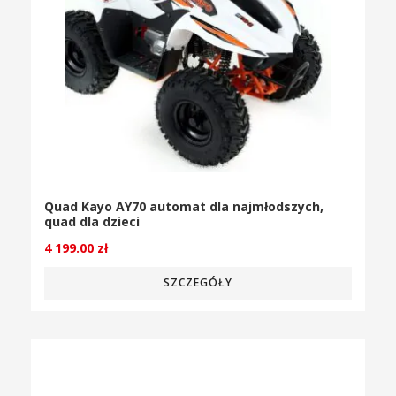
Quad Kayo AY70 automat dla najmłodszych,
quad dla dzieci
4 199.00
zł
SZCZEGÓŁY