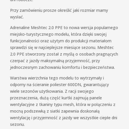
Przy zamówieniu prosze określić jaki rozmiar mamy
wysłać.
Adrenaline Meshtec 2.0 PPE to nowa wersja popularnego
miejsko-turystycznego modelu, która dzięki swojej
funkcjonalności oraz użytym do produkcji materiałom
sprawdzi się w najcieplejsze miesiące sezonu. Meshtec
2.0 PPE stworzony został z myślą o osobach pragnących
czerpać z jazdy maksymalną przyjemność, przy
jednoczesnym zachowaniu komfortu i bezpieczeństwa.
Warstwa wierzchnia tego modelu to wytrzymały i
odporny na ścieranie poliester 600DN, gwarantujący
wiele sezonów użytkowania. Z racji swojego
przeznaczenia, dużą część kurtki zajmują panele
wentylacyjne z tkaniny typu mesh, która w połączeniu z
mocną podszewką z siatki zapewnia doskonałą
wentylację i przyjemność z jazdy we wszystkie ciepłe dni
sezonu.