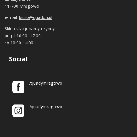
11-700 Mrągowo
e-mail:
biuro@quadon.pl
Sklep stacjonarny czynny:
pn-pt 10:00 -17:00
sb 10:00-14:00
Social
/quadymragowo
/quadymragowo