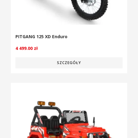
PITGANG 125 XD Enduro
4 499.00
zł
SZCZEGÓŁY