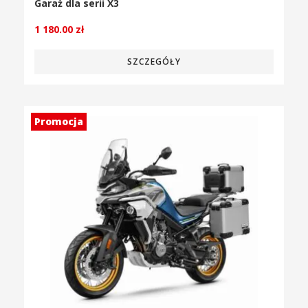
Garaż dla serii X3
1 180.00
zł
SZCZEGÓŁY
Promocja