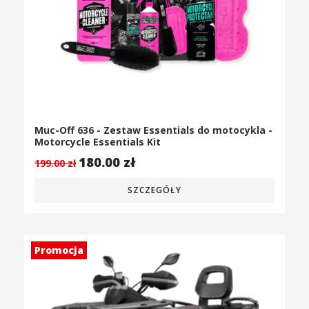
Muc-Off 636 - Zestaw Essentials do motocykla -
Motorcycle Essentials Kit
180.00
zł
199.00
zł
SZCZEGÓŁY
Promocja