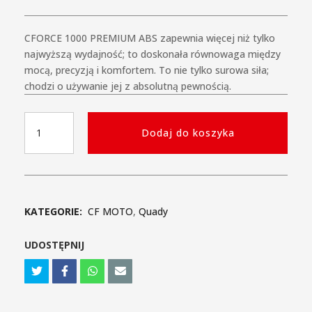
CFORCE 1000 PREMIUM ABS zapewnia więcej niż tylko
najwyższą wydajność; to doskonała równowaga między
mocą, precyzją i komfortem. To nie tylko surowa siła;
chodzi o używanie jej z absolutną pewnością.
ilość
Dodaj do koszyka
CFMOTO
CFORCE
1000
PREMIUM
ABS
KATEGORIE:
CF MOTO
,
Quady
UDOSTĘPNIJ