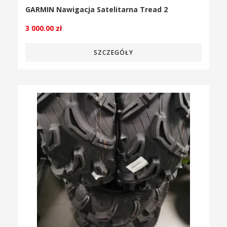
GARMIN Nawigacja Satelitarna Tread 2
3 000.00
zł
SZCZEGÓŁY