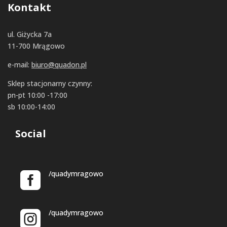
Kontakt
ul. Giżycka 7a
11-700 Mrągowo
e-mail:
biuro@quadon.pl
Sklep stacjonarny czynny:
pn-pt 10:00 -17:00
sb 10:00-14:00
Social
/quadymragowo
/quadymragowo