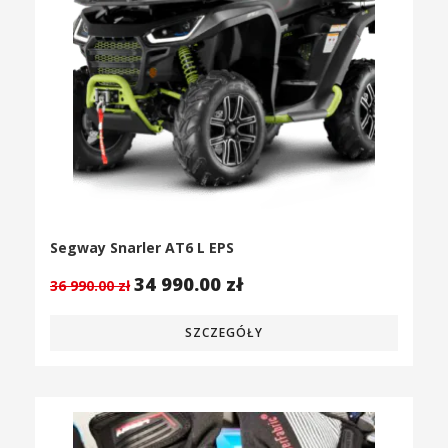
Segway Snarler AT6 L EPS
34 990.00
zł
36 990.00
zł
SZCZEGÓŁY