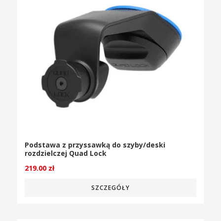
Podstawa z przyssawką do szyby/deski
rozdzielczej Quad Lock
219.00
zł
SZCZEGÓŁY