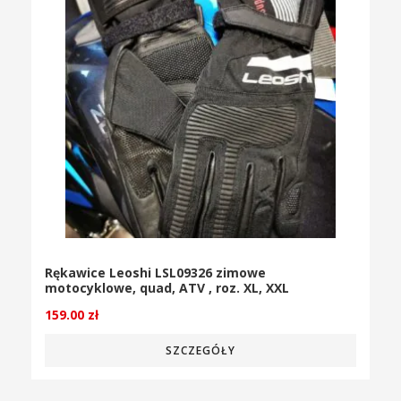
Rękawice Leoshi LSL09326 zimowe
motocyklowe, quad, ATV , roz. XL, XXL
159.00
zł
SZCZEGÓŁY