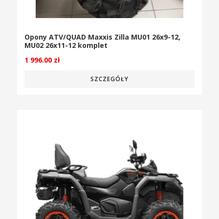
Opony ATV/QUAD Maxxis Zilla MU01 26x9-12,
MU02 26x11-12 komplet
1 996.00
zł
SZCZEGÓŁY