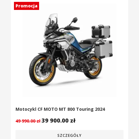
Promocja
Motocykl CF MOTO MT 800 Touring 2024
39 900.00
zł
49 990.00
zł
SZCZEGÓŁY