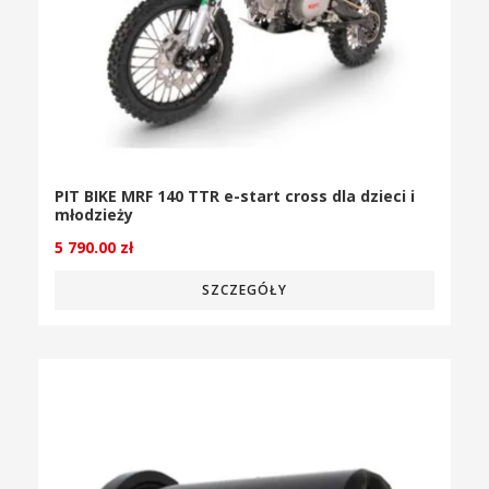
PIT BIKE MRF 140 TTR e-start cross dla dzieci i
młodzieży
5 790.00
zł
SZCZEGÓŁY