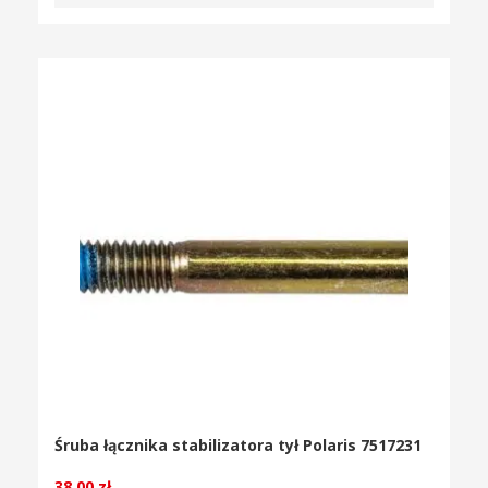
Śruba łącznika stabilizatora tył Polaris 7517231
38.00
zł