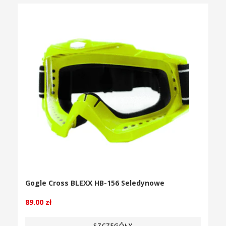
Gogle Cross BLEXX HB-156 Seledynowe
89.00
zł
SZCZEGÓŁY