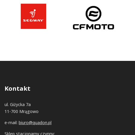
Kontakt
ul. Giżycka 7a
11-700 Mrągowo
e-mail:
biuro@quadon.pl
Sklep stacjonarny czynny: