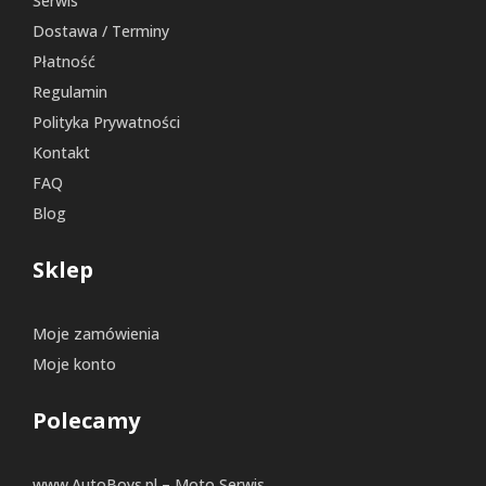
Serwis
Dostawa / Terminy
Płatność
Regulamin
Polityka Prywatności
Kontakt
FAQ
Blog
Sklep
Moje zamówienia
Moje konto
Polecamy
www.AutoBoys.pl – Moto Serwis