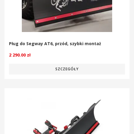
Pług do Segway AT6, przód, szybki montaż
2 290.00
zł
SZCZEGÓŁY