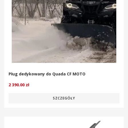
Pług dedykowany do Quada CF MOTO
2 390.00
zł
SZCZEGÓŁY