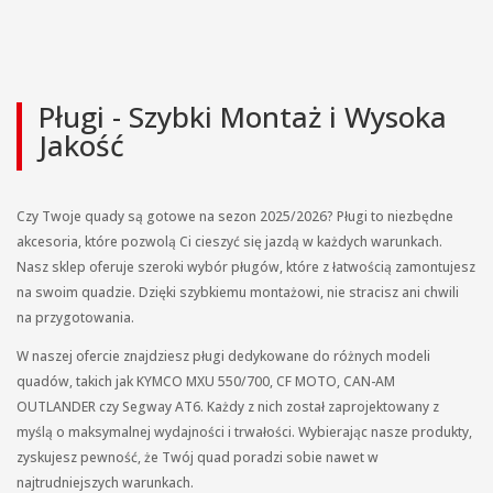
Pługi - Szybki Montaż i Wysoka
Jakość
Czy Twoje quady są gotowe na sezon 2025/2026? Pługi to niezbędne
akcesoria, które pozwolą Ci cieszyć się jazdą w każdych warunkach.
Nasz sklep oferuje szeroki wybór pługów, które z łatwością zamontujesz
na swoim quadzie. Dzięki szybkiemu montażowi, nie stracisz ani chwili
na przygotowania.
W naszej ofercie znajdziesz pługi dedykowane do różnych modeli
quadów, takich jak KYMCO MXU 550/700, CF MOTO, CAN-AM
OUTLANDER czy Segway AT6. Każdy z nich został zaprojektowany z
myślą o maksymalnej wydajności i trwałości. Wybierając nasze produkty,
zyskujesz pewność, że Twój quad poradzi sobie nawet w
najtrudniejszych warunkach.