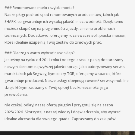
### Renomowane marki i szybki montaż
Nasze pługi pochodzą od renomowanych producentów, takich jak
SHARK, co gwarantuje ich wysoką jakość i niezawodność. Dzięki temu
możesz skupić się na przyjemności z jazdy, a nie na problemach
technicznych. Dodatkowo, oferujemy rozsiewacze soli, piasku i nasion,
które idealnie uzupełnią Twój zestaw do zimowych prac.
### Dlaczego warto wybrać nasz sklep?
Jesteśmy na rynku od 2011 roku i od tego czasu z pasją dostarczamy
naszym klientom najwyższej jakości sprzęt. Jako autoryzowany serwis
marek takich jak Segway, Kymco czy TGB, oferujemy wsparcie, które
gwarantuje producent. Nasze usługi obejmują również serwisy mobilne,
dzięki którym zadbamy o Twój sprzęt bez konieczności jego
przewożenia.
Nie czekaj, odkryj naszą ofertę pługów i przygotuj się na sezon
2025/2026. Skorzystaj z naszej wiedzy i doświadczenia, aby wybrać
idealne akcesoria dla swojego quada. Zapraszamy do zakupów!