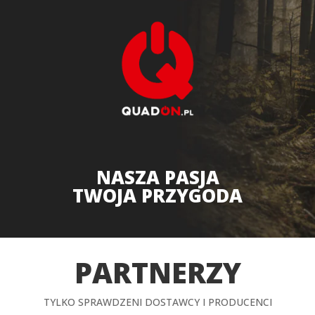
NASZA PASJA
TWOJA PRZYGODA
PARTNERZY
TYLKO SPRAWDZENI DOSTAWCY I PRODUCENCI