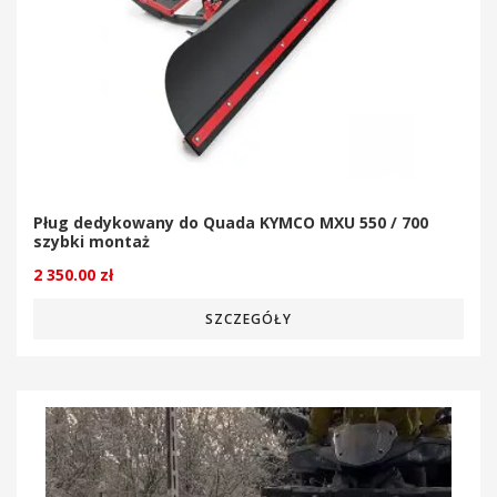
Pług dedykowany do Quada KYMCO MXU 550 / 700
szybki montaż
2 350.00
zł
SZCZEGÓŁY