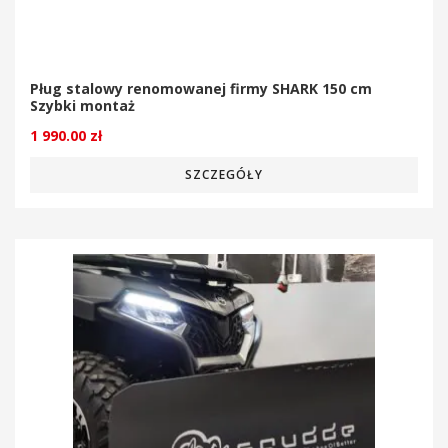
Pług stalowy renomowanej firmy SHARK 150 cm
Szybki montaż
1 990.00
zł
SZCZEGÓŁY