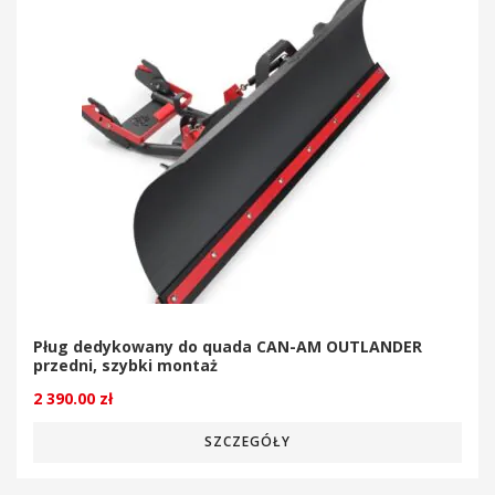
Pług dedykowany do quada CAN-AM OUTLANDER
przedni, szybki montaż
2 390.00
zł
SZCZEGÓŁY