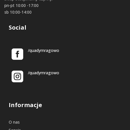
pn-pt 10:00 -17:00
sb 10:00-14:00
Social
/quadymragowo
/quadymragowo
Informacje
O nas