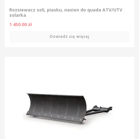
Rozsiewacz soli, piasku, nasion do quada ATV/UTV
solarka
1 450.00
zł
Dowiedz się więcej